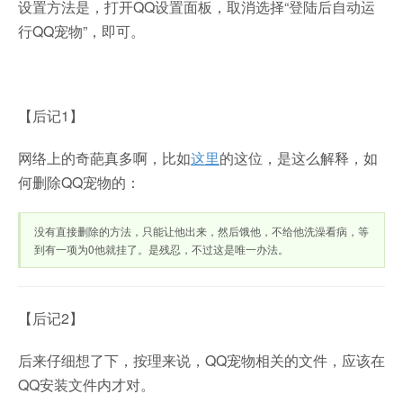
设置方法是，打开QQ设置面板，取消选择“登陆后自动运
行QQ宠物”，即可。
【后记1】
网络上的奇葩真多啊，比如
这里
的这位，是这么解释，如
何删除QQ宠物的：
没有直接删除的方法，只能让他出来，然后饿他，不给他洗澡看病，等
到有一项为0他就挂了。是残忍，不过这是唯一办法。
【后记2】
后来仔细想了下，按理来说，QQ宠物相关的文件，应该在
QQ安装文件内才对。