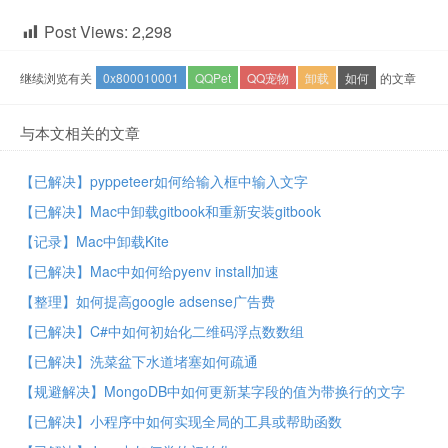
Post Views:
2,298
继续浏览有关
0x800010001
QQPet
QQ宠物
卸载
如何
的文章
与本文相关的文章
【已解决】pyppeteer如何给输入框中输入文字
【已解决】Mac中卸载gitbook和重新安装gitbook
【记录】Mac中卸载Kite
【已解决】Mac中如何给pyenv install加速
【整理】如何提高google adsense广告费
【已解决】C#中如何初始化二维码浮点数数组
【已解决】洗菜盆下水道堵塞如何疏通
【规避解决】MongoDB中如何更新某字段的值为带换行的文字
【已解决】小程序中如何实现全局的工具或帮助函数