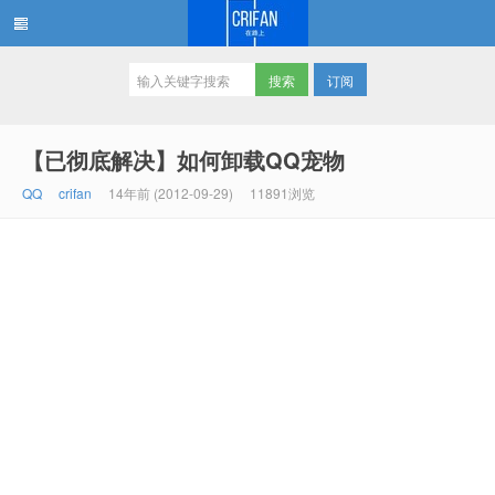
订阅
在路上
【已彻底解决】如何卸载QQ宠物
QQ
crifan
14年前 (2012-09-29)
11891浏览