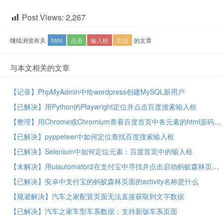
Post Views:
2,267
继续浏览有关
html
点击
输入框
页面
的文章
与本文相关的文章
【记录】PhpMyAdmin中给wordpress创建MySQL新用户
【已解决】用Python的Playwright定位并点击百度搜索输入框
【整理】用Chrome或Chromium查看百度首页中各元素的html源码
【已解决】pyppeteer中如何定位查找百度搜索输入框
【已解决】Selenium中如何定位元素：百度首页中的输入框
【未解决】用uiautomator2在支付宝中寻找并点击启动蚂蚁森林页面
【已解决】安卓中支付宝的蚂蚁森林页面的activity名称是什么
【规避解决】汽车之家配置页面无法直接获取到文字数据
【已解决】汽车之家车型车系数据：支持新版车系页面