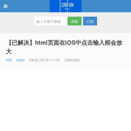
订阅
在路上
【已解决】html页面在iOS中点击输入框会放
大
iOS
crifan
8年前 (2018-11-09)
2866浏览