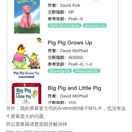
另外，我的屏幕更大些的Android的锤子M1L中，也没有这
个屏幕放大的问题。
所以需要搞清楚原因并解决掉
html ios click input page enlarge