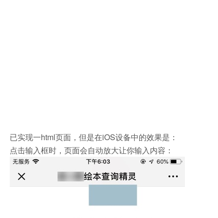
已实现一html页面，但是在iOS设备中的效果是：
点击输入框时，页面会自动放大让你输入内容：