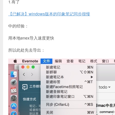
1.有了
【已解决】windows版本的印象笔记同步很慢
中的经验：
用本地enex导入速度更快
所以此处先去导出：