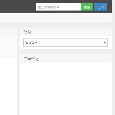
订阅
分类
分
类
广而告之