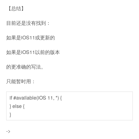
【总结】
目前还是没有找到：
如果是iOS11或更新的
如果是iOS11以前的版本
的更准确的写法。
只能暂时用：
if #available(iOS 11, *) {
} else {
}
->