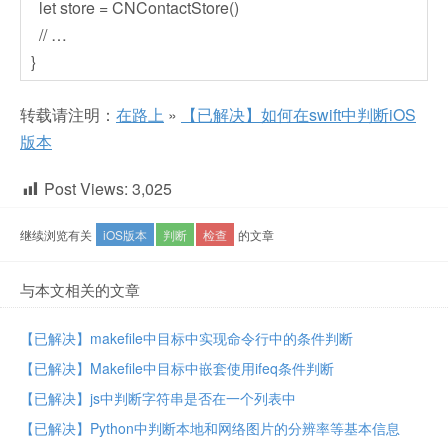
let store = CNContactStore()
// …
}
转载请注明：
在路上
»
【已解决】如何在swift中判断iOS
版本
Post Views:
3,025
继续浏览有关
iOS版本
判断
检查
的文章
与本文相关的文章
【已解决】makefile中目标中实现命令行中的条件判断
【已解决】Makefile中目标中嵌套使用ifeq条件判断
【已解决】js中判断字符串是否在一个列表中
【已解决】Python中判断本地和网络图片的分辨率等基本信息