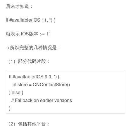
后来才知道：
if #available(iOS 11, *) {
就表示 iOS版本 >= 11
->所以完整的几种情况是：
（1）部分代码片段：
if #available(iOS 9.0, *) {
let store = CNContactStore()
} else {
// Fallback on earlier versions
}
（2）包括其他平台：