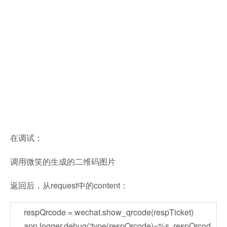
在调试：
调用微笑的生成的二维码图片
返回后，从request中的content：
respQrcode = wechat.show_qrcode(respTicket)
app.logger.debug(‘type(respQrcode)=%s, respQrcod