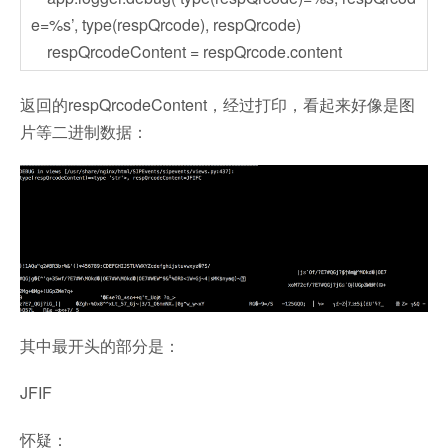
e=%s’, type(respQrcode), respQrcode)
respQrcodeContent = respQrcode.content
返回的respQrcodeContent，经过打印，看起来好像是图
片等二进制数据：
其中最开头的部分是：
JFIF
怀疑：