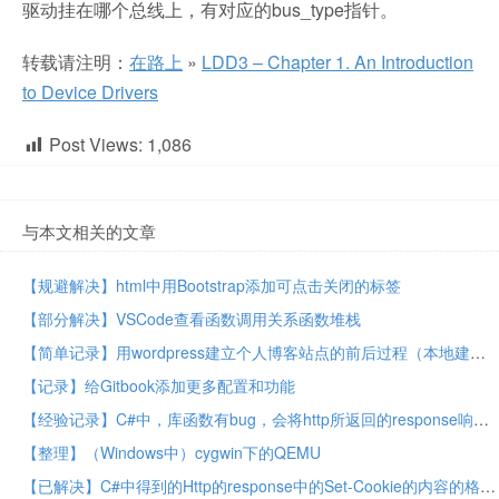
驱动挂在哪个总线上，有对应的bus_type指针。
转载请注明：
在路上
»
LDD3 – Chapter 1. An Introduction
to Device Drivers
Post Views:
1,086
与本文相关的文章
【规避解决】html中用Bootstrap添加可点击关闭的标签
【部分解决】VSCode查看函数调用关系函数堆栈
【简单记录】用wordpress建立个人博客站点的前后过程（本地建站，买域名，买主机，在线建站）
【记录】给Gitbook添加更多配置和功能
【经验记录】C#中，库函数有bug，会将http所返回的response响应中的headers头信息中的Set-Cookie值，解析错误，丢失部分cookie
【整理】（Windows中）cygwin下的QEMU
【已解决】C#中得到的Http的response中的Set-Cookie的内容的格式不对/错误/不正确 –> 已实现把Set-Cookie部分的字符串解析为CookieCollection