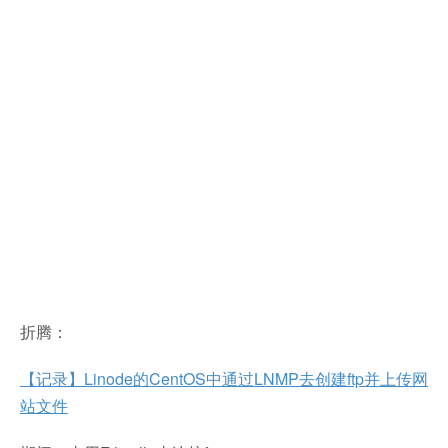
折腾：
【记录】Linode的CentOS中通过LNMP去创建ftp并上传网
站文件