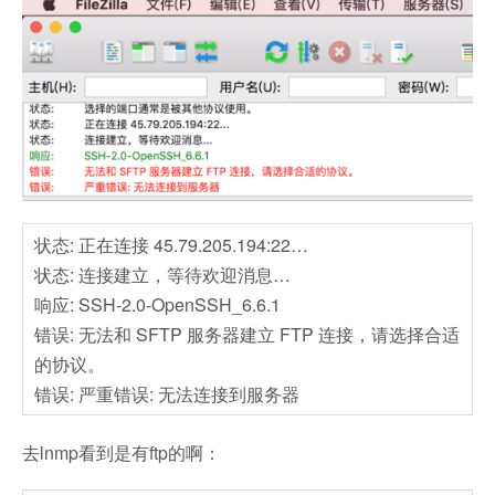
状态
:
正在连接
45.79.205.194:22…
状态
:
连接建立，等待欢迎消息
…
响应
:
SSH-2.0-OpenSSH_6.6.1
错误
:
无法和
SFTP
服务器建立
FTP
连接，请选择合适
的协议。
错误
:
严重错误
:
无法连接到服务器
去lnmp看到是有ftp的啊：