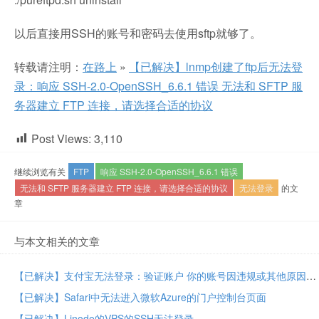
以后直接用SSH的账号和密码去使用sftp就够了。
转载请注明：
在路上
»
【已解决】lnmp创建了ftp后无法登
录：响应 SSH-2.0-OpenSSH_6.6.1 错误 无法和 SFTP 服
务器建立 FTP 连接，请选择合适的协议
Post Views:
3,110
继续浏览有关
FTP
响应 SSH-2.0-OpenSSH_6.6.1 错误
无法和 SFTP 服务器建立 FTP 连接，请选择合适的协议
无法登录
的文
章
与本文相关的文章
【已解决】支付宝无法登录：验证账户 你的账号因违规或其他原因被限制，请根据提示恢复
【已解决】Safari中无法进入微软Azure的门户控制台页面
【已解决】Linode的VPS的SSH无法登录