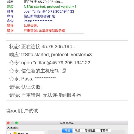
状态
:
正在连接
45.79.205.194…
响应
:
fzSftp started, protocol_version=8
命令
:
open "
crifan@45.79.205.194
" 22
命令
:
信任新的主机密钥
:
是
命令
:
Pass: ************
错误
:
认证失败。
错误
:
严重错误
:
无法连接到服务器
换root用户试试