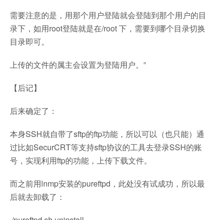
需要注意的是，用那个用户登陆就会登陆到那个用户的目
录下，如用root登陆就是在/root 下，需要到哪个目录切换
目录即可。
上传的文件的属主会设置为登陆用户。”
【后记】
后来确定了：
本身SSH就自带了sftp的ftp功能，所以可以（也只能）通
过比如SecurCRT等支持sftp协议的工具去登录SSH的账
号，实现利用ftp的功能，上传下载文件。
而之前用lnmp安装的pureftpd，此处没有试成功，所以最
后就去卸载了：
./pureftpd.sh uninstall