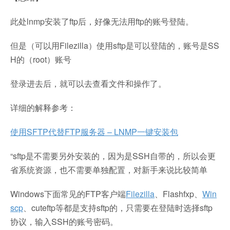
此处lnmp安装了ftp后，好像无法用ftp的账号登陆。
但是（可以用Filezilla）使用sftp是可以登陆的，账号是SS
H的（root）账号
登录进去后，就可以去查看文件和操作了。
详细的解释参考：
使用SFTP代替FTP服务器 – LNMP一键安装包
“sftp是不需要另外安装的，因为是SSH自带的，所以会更
省系统资源，也不需要单独配置，对新手来说比较简单
Windows下面常见的FTP客户端
Filezilla
、Flashfxp、
Win
scp
、cuteftp等都是支持sftp的，只需要在登陆时选择sftp
协议，输入SSH的账号密码。