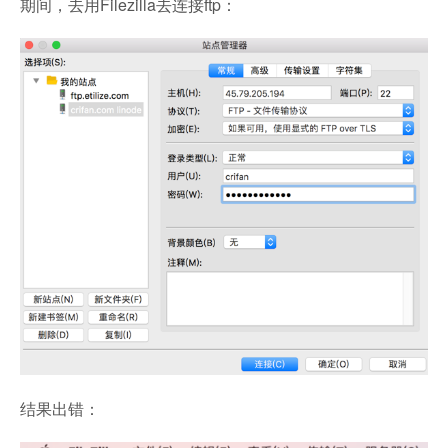
期间，去用Filezilla去连接ftp：
结果出错：