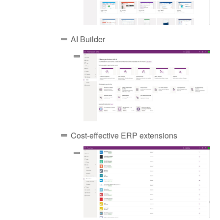
AI Builder
Cost-effective ERP extensions