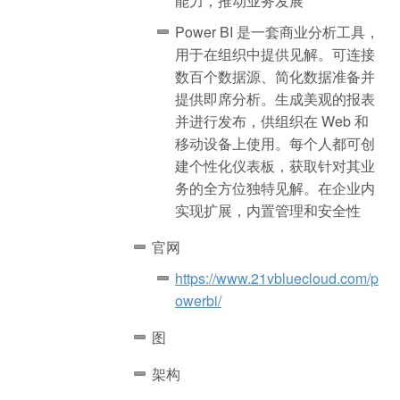
能力，推动业务发展
Power BI 是一套商业分析工具，
用于在组织中提供见解。可连接
数百个数据源、简化数据准备并
提供即席分析。生成美观的报表
并进行发布，供组织在 Web 和
移动设备上使用。每个人都可创
建个性化仪表板，获取针对其业
务的全方位独特见解。在企业内
实现扩展，内置管理和安全性
官网
https://www.21vbluecloud.com/p
owerbi/
图
架构