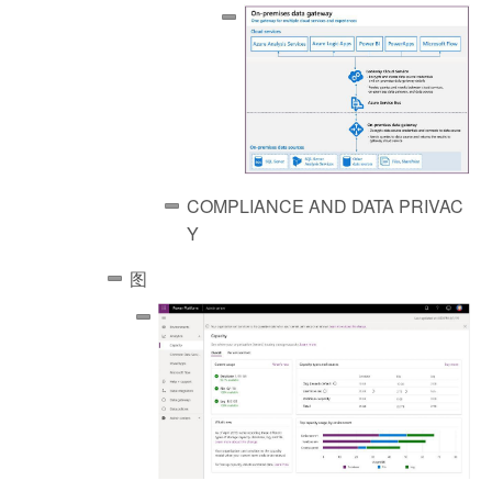
COMPLIANCE AND DATA PRIVAC
Y
图