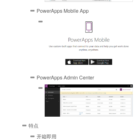
PowerApps Mobile App
PowerApps Admin Center
特点
开箱即用