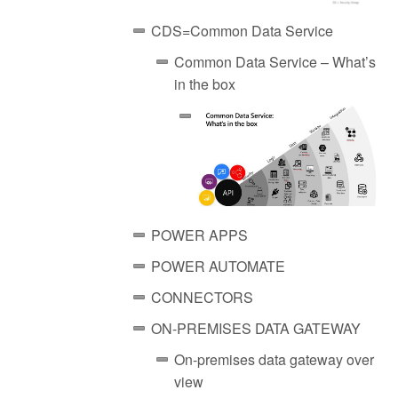
CDS=Common Data Service
Common Data Service – What’s
in the box
POWER APPS
POWER AUTOMATE
CONNECTORS
ON-PREMISES DATA GATEWAY
On-premises data gateway over
view