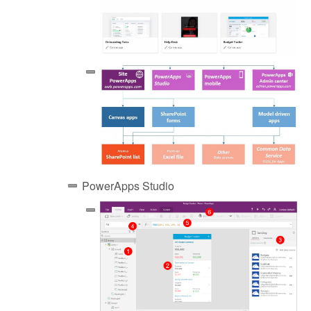
PowerApps Studio