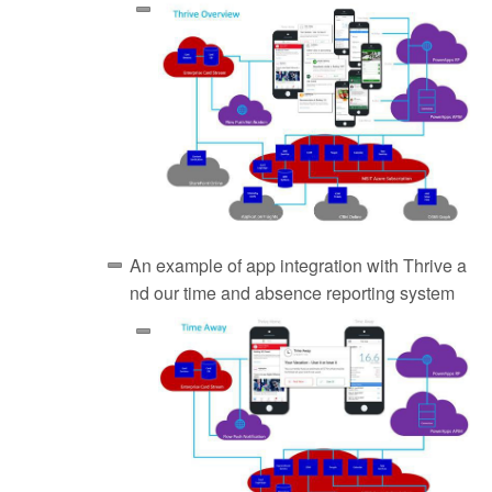
An example of app integration with Thrive a
nd our time and absence reporting system