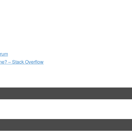
orum
ame? – Stack Overflow