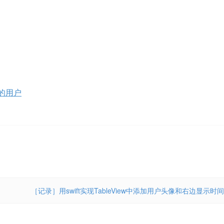
应的用户
［记录］用swift实现TableView中添加用户头像和右边显示时间