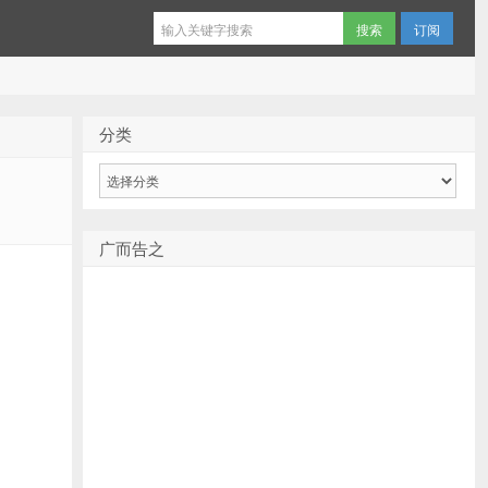
订阅
分类
分
类
广而告之