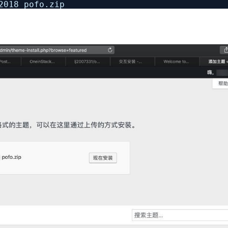
2018 pofo.zip