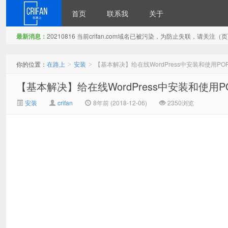
首页
联系我
关于
最新消息：
20210816 当前crifan.com域名已被污染，为防止失联，请关
在路上
你的位置：
在路上
安装
【基本解决】给在线WordPress中安装和使用PO
>
>
【基本解决】给在线WordPress中安装和使用P
安装
crifan
8年前 (2018-12-06)
2350浏览