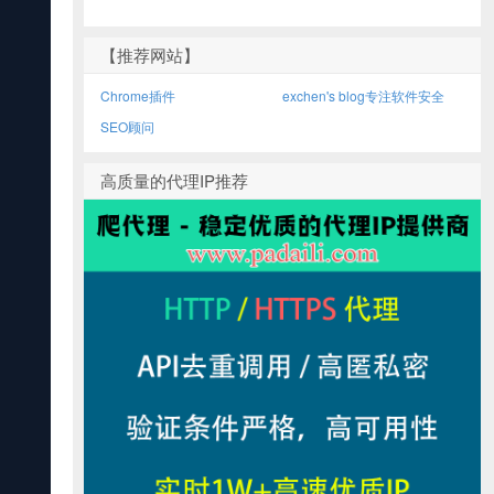
【推荐网站】
Chrome插件
exchen's blog专注软件安全
SEO顾问
高质量的代理IP推荐