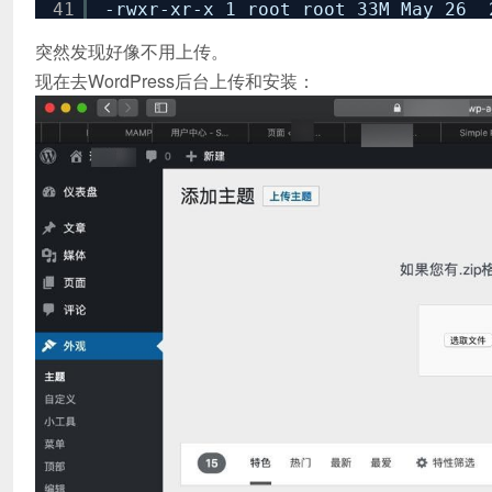
41
-rwxr-xr-x 1 root root 33M May 26 
突然发现好像不用上传。
现在去WordPress后台上传和安装：