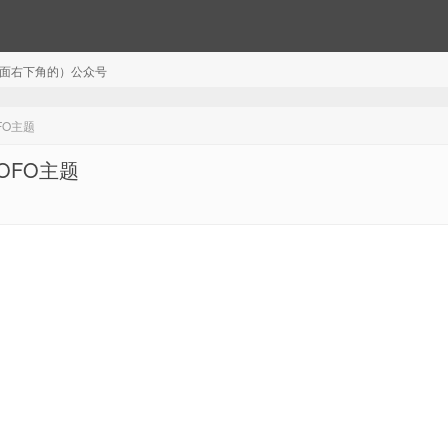
注（页面右下角的）公众号
FO主题
OFO主题