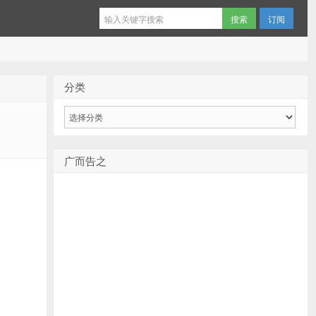
订阅
分类
分
类
广而告之