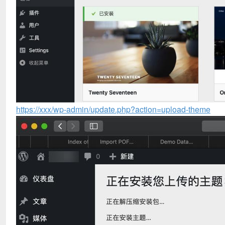
https://xxx/wp-admin/update.php?action=upload-theme