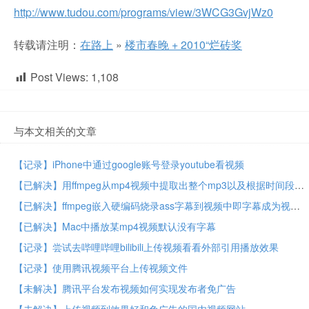
http://www.tudou.com/programs/view/3WCG3GvjWz0
转载请注明：
在路上
»
楼市春晚 + 2010“烂砖奖
Post Views:
1,108
与本文相关的文章
【记录】iPhone中通过google账号登录youtube看视频
【已解决】用ffmpeg从mp4视频中提取出整个mp3以及根据时间段去分割mp3
【已解决】ffmpeg嵌入硬编码烧录ass字幕到视频中即字幕成为视频内容本身
【已解决】Mac中播放某mp4视频默认没有字幕
【记录】尝试去哔哩哔哩bilibili上传视频看看外部引用播放效果
【记录】使用腾讯视频平台上传视频文件
【未解决】腾讯平台发布视频如何实现发布者免广告