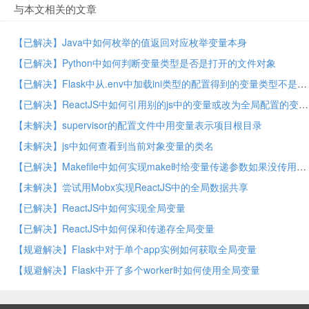
与本文相关的文章
【已解决】Java中如何枚举的值返回对应枚举变量本身
【已解决】Python中如何判断变量类型是否是打开的文件对象
【已解决】Flask中从.env中加载ini类型的配置得到的变量类型不是原始类型而都是字符串
【已解决】ReactJS中如何引用别的js中的变量或改为全局配置的变量
【未解决】supervisor的配置文件中用变量表示项目根目录
【未解决】js中如何查看到当前对象变量的类名
【已解决】Makefile中如何实现make时给变量传递参数如果没传用默认值
【未解决】尝试用Mobx实现ReactJS中的全局数据共享
【已解决】ReactJS中如何实现全局变量
【已解决】ReactJS中如何保和传递存全局变量
【规避解决】Flask中对于单个app实例如何获取全局变量
【规避解决】Flask中开了多个worker时如何使用全局变量