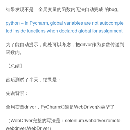
结果发现不是：全局变量的函数内无法自动完成 的bug。
python – In Pycharm, global variables are not autocomple
ted inside functions when declared global for assignment
为了能自动提示，此处可以考虑，把driver作为参数传递到
函数内。
【总结】
然后测试了半天，结果是：
先说背景：
全局变量driver，PyCharm知道是WebDriver的类型了
（WebDriver完整的写法是：selenium.webdriver.remote.
webdriver.WebDriver）