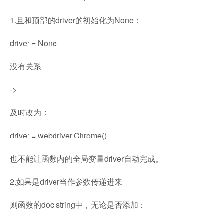
1.且和顶部的driver的初始化为None：
driver = None
没有关系
->
及时改为：
driver
=
webdriver.Chrome()
也不能让函数内的全局变量driver自动完成。
2.如果是driver当作参数传递进来
则函数的doc string中，无论是否添加：