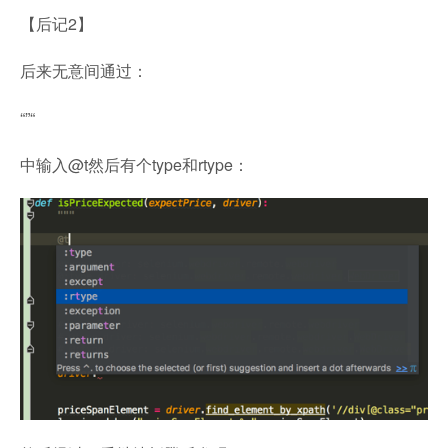
【后记2】
后来无意间通过：
“”“
中输入@t然后有个type和rtype：