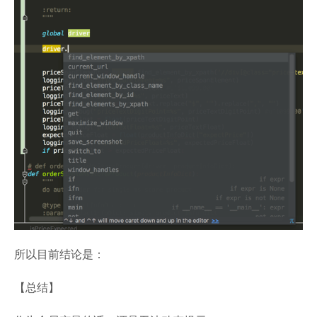
所以目前结论是：
【总结】