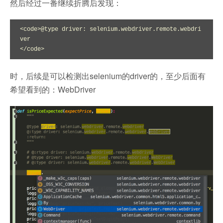
然后经过一番继续折腾后发现：
<code>@type driver: selenium.webdriver.remote.webdri
ver

</code>
时，后续是可以检测出selenium的driver的，至少后面有
希望看到的：WebDriver