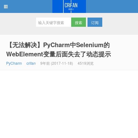
订阅
在路上
【无法解决】PyCharm中Selenium的
WebElement变量后面失去了动态提示
PyCharm
crifan
9年前 (2017-11-18)
4519浏览