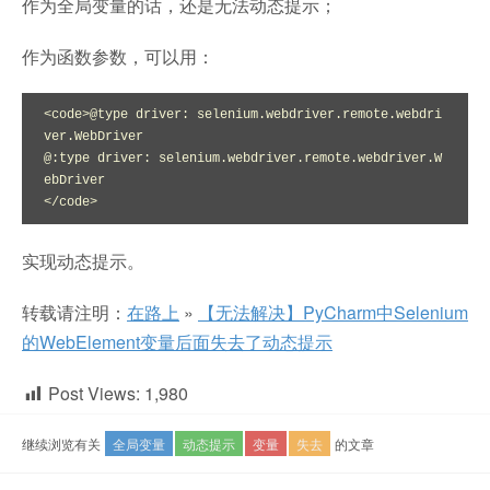
作为全局变量的话，还是无法动态提示；
作为函数参数，可以用：
<code>@type driver: selenium.webdriver.remote.webdri
ver.WebDriver

@:type driver: selenium.webdriver.remote.webdriver.W
ebDriver

</code>
实现动态提示。
转载请注明：
在路上
»
【无法解决】PyCharm中Selenium
的WebElement变量后面失去了动态提示
Post Views:
1,980
继续浏览有关
全局变量
动态提示
变量
失去
的文章