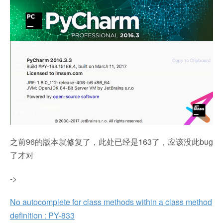
之前96的版本就修复了，此处已经是163了，应该没此bug
了才对
->
No autocomplete for class methods within a class method
definition : PY-833