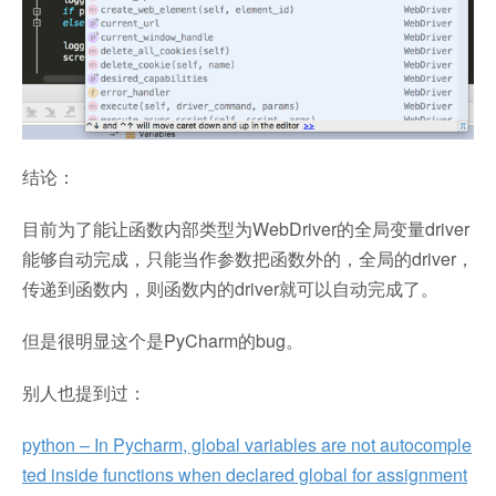
结论：
目前为了能让函数内部类型为WebDriver的全局变量driver
能够自动完成，只能当作参数把函数外的，全局的driver，
传递到函数内，则函数内的driver就可以自动完成了。
但是很明显这个是PyCharm的bug。
别人也提到过：
python – In Pycharm, global variables are not autocomple
ted inside functions when declared global for assignment