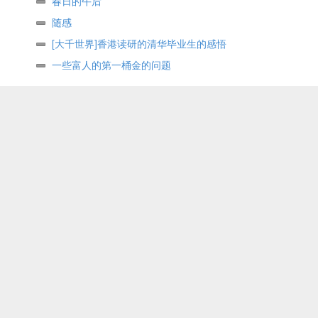
春日的午后
随感
[大千世界]香港读研的清华毕业生的感悟
一些富人的第一桶金的问题