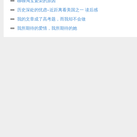
聊聊淘宝繁荣的原因
历史深处的忧虑–近距离看美国之一 读后感
我的文章成了高考题，而我却不会做
我所期待的爱情，我所期待的她