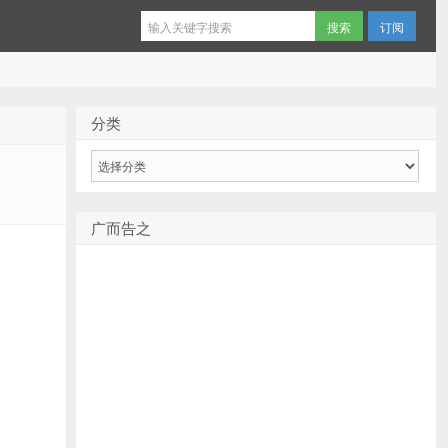
订阅
分类
分
类
广而告之