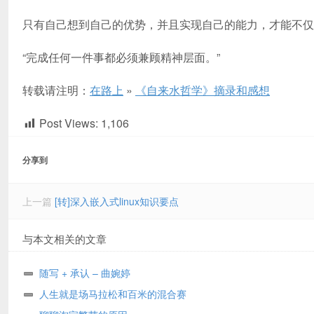
只有自己想到自己的优势，并且实现自己的能力，才能不仅
“完成任何一件事都必须兼顾精神层面。”
转载请注明：
在路上
»
《自来水哲学》摘录和感想
Post Views:
1,106
分享到
上一篇
[转]深入嵌入式linux知识要点
与本文相关的文章
随写 + 承认 – 曲婉婷
人生就是场马拉松和百米的混合赛