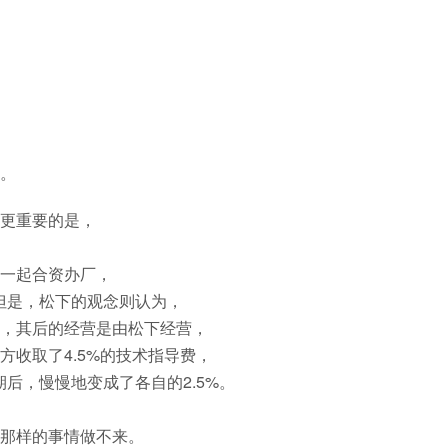
。
更重要的是，
一起合资办厂，
但是，松下的观念则认为，
，其后的经营是由松下经营，
收取了4.5%的技术指导费，
后，慢慢地变成了各自的2.5%。
那样的事情做不来。