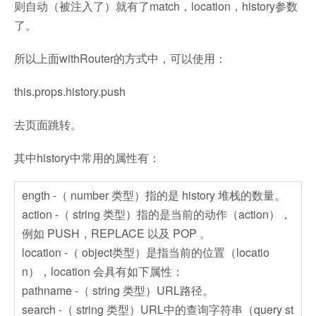
则自动（被注入了）就有了match，location，history参数
了。
所以上面withRouter的方式中，可以使用：
this.props.history.push
去页面跳转。
其中history中常用的属性有：
ength -（ number 类型）指的是 history 堆栈的数量。
action -（ string 类型）指的是当前的动作（action），
例如 PUSH，REPLACE 以及 POP 。
location -（ object类型）是指当前的位置（locatio
n），location 会具有如下属性：
pathname -（ string 类型）URL路径。
search -（ string 类型）URL中的查询字符串（query st