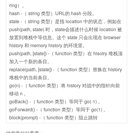
ring）。
hash -（ string 类型）URL的 hash 分段。
state -（ string 类型）是指 location 中的状态，例如在
push(path, state) 时，state会描述什么时候 location 被
放置到堆栈中等信息。这个 state 只会出现在 browser
history 和 memory history 的环境里。
push(path, [state]) -（ function 类型）在 hisotry 堆栈顶
加入一个新的条目。
replace(path, [state]) -（ function 类型）替换在 history
堆栈中的当前条目。
go(n) -（ function 类型）将 history 对战中的指针向前
移动 n 。
goBack() -（ function 类型）等同于 go(-1) 。
goForward() -（ function 类型）等同于 go(1) 。
block(prompt) -（ function 类型）阻止跳转