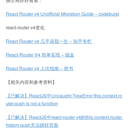
抽空再好好看看：
React Router v4 Unofficial Migration Guide – codeburst
react-router v4变化
React Router v4 几乎误我一生 – 知乎专栏
React-Router V4 简单实现 – 掘金
React Router v4 入坑指南 – 简书
【相关内容和参考资料】
【已解决】ReactJS中Uncaught TypeError this.context.ro
uter.push is not a function
【已解决】ReactJS中react-router v4的this.context.router.
history.push无法跳转页面