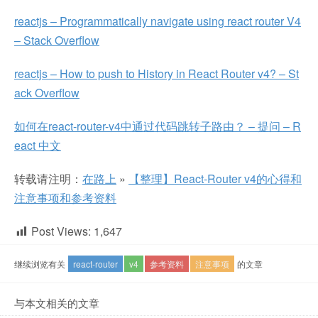
reactjs – Programmatically navigate using react router V4
– Stack Overflow
reactjs – How to push to History in React Router v4? – St
ack Overflow
如何在react-router-v4中通过代码跳转子路由？ – 提问 – R
eact 中文
转载请注明：
在路上
»
【整理】React-Router v4的心得和
注意事项和参考资料
Post Views:
1,647
继续浏览有关
react-router
v4
参考资料
注意事项
的文章
与本文相关的文章