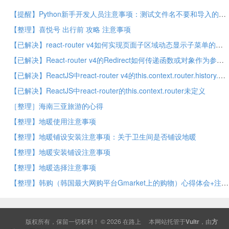
【提醒】Python新手开发人员注意事项：测试文件名不要和导入的库同名
【整理】喜悦号 出行前 攻略 注意事项
【已解决】react-router v4如何实现页面子区域动态显示子菜单的内容
【已解决】React-router v4的Redirect如何传递函数或对象作为参数
【已解决】ReactJS中react-router v4的this.context.router.history.push无法跳转页面
【已解决】ReactJS中react-router的this.context.router未定义
［整理］海南三亚旅游的心得
【整理】地暖使用注意事项
【整理】地暖铺设安装注意事项：关于卫生间是否铺设地暖
【整理】地暖安装铺设注意事项
【整理】地暖选择注意事项
【整理】韩购（韩国最大网购平台Gmarket上的购物）心得体会+注意事项
版权所有，保留一切权利！ © 2026
在路上
本网站托管于
Vultr
，由
方