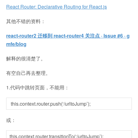
React Router: Declarative Routing for React.js
其他不错的资料：
react-router2 迁移到 react-router4 关注点 · Issue #6 · g
mfe/blog
解释的很清楚了。
有空自己再去整理。
1.代码中跳转页面，不能用：
this.context.router.push(‘/urltoJump’);
或：
this.context.router.transitionTo(‘/urltoJump’);