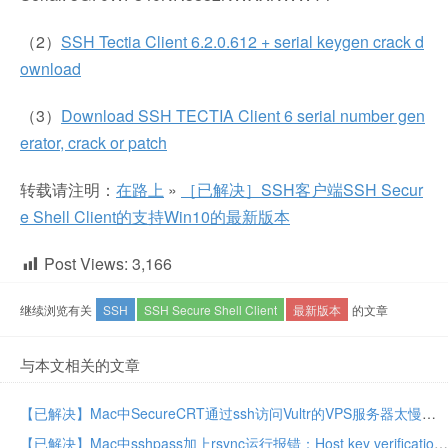
（2）
SSH Tectia Client 6.2.0.612 + serial keygen crack d
ownload
（3）
Download SSH TECTIA Client 6 serial number gen
erator, crack or patch
转载请注明：
在路上
»
［已解决］SSH客户端SSH Secur
e Shell Client的支持Win10的最新版本
Post Views:
3,166
继续浏览有关
SSH
SSH Secure Shell Client
最新版本
的文章
与本文相关的文章
【已解决】Mac中SecureCRT通过ssh访问Vultr的VPS服务器太慢
【已解决】Mac中sshpass加上rsync运行报错：Host key verification failed rsync error unexplained error code 255 rsync.c sender