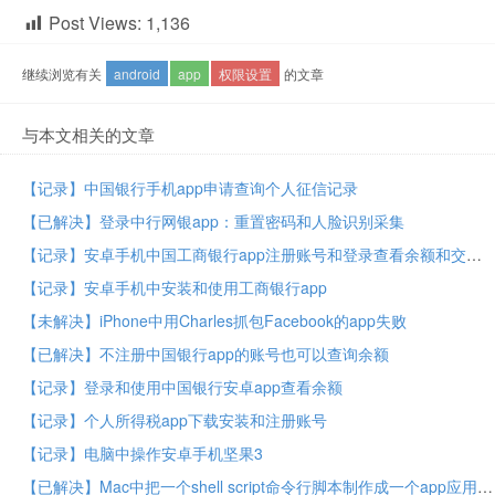
Post Views:
1,136
继续浏览有关
android
app
权限设置
的文章
与本文相关的文章
【记录】中国银行手机app申请查询个人征信记录
【已解决】登录中行网银app：重置密码和人脸识别采集
【记录】安卓手机中国工商银行app注册账号和登录查看余额和交易明细
【记录】安卓手机中安装和使用工商银行app
【未解决】iPhone中用Charles抓包Facebook的app失败
【已解决】不注册中国银行app的账号也可以查询余额
【记录】登录和使用中国银行安卓app查看余额
【记录】个人所得税app下载安装和注册账号
【记录】电脑中操作安卓手机坚果3
【已解决】Mac中把一个shell script命令行脚本制作成一个app应用