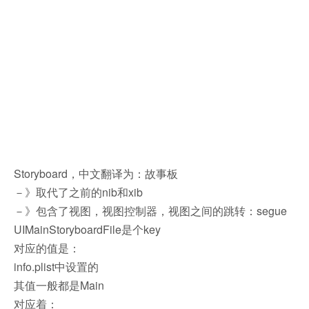
Storyboard，中文翻译为：故事板
－》取代了之前的nib和xib
－》包含了视图，视图控制器，视图之间的跳转：segue
UIMainStoryboardFile是个key
对应的值是：
info.plist中设置的
其值一般都是Main
对应着：