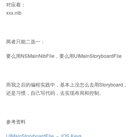
对应着：
xxx.nib
两者只能二选一：
要么用NSMainNibFile，要么用UIMainStoryboardFile
而我之后的编程实践中，基本上没怎么去用Storyboard，
还是习惯，自己写代码，去实现布局和控制。
参考资料
UIMainStoryboardFile － iOS Keys