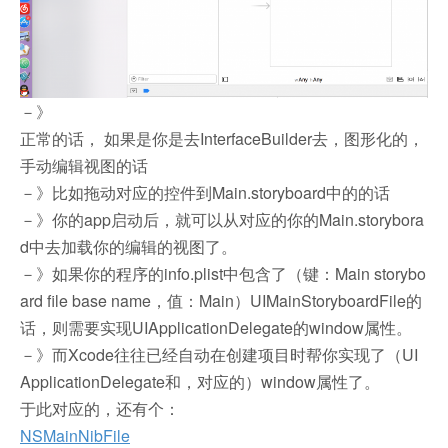
－》
正常的话， 如果是你是去InterfaceBuilder去，图形化的，
手动编辑视图的话
－》比如拖动对应的控件到Main.storyboard中的的话
－》你的app启动后，就可以从对应的你的Main.storybora
d中去加载你的编辑的视图了。
－》如果你的程序的info.plist中包含了（键：Main storybo
ard file base name，值：Main）UIMainStoryboardFile的
话，则需要实现UIApplicationDelegate的window属性。
－》而Xcode往往已经自动在创建项目时帮你实现了（UI
ApplicationDelegate和，对应的）window属性了。
于此对应的，还有个：
NSMainNibFile