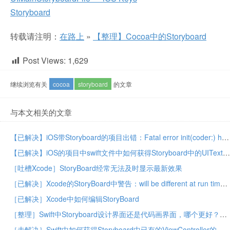
Storyboard
转载请注明：
在路上
»
【整理】Cocoa中的Storyboard
Post Views:
1,629
继续浏览有关
cocoa
storyboard
的文章
与本文相关的文章
【已解决】iOS带Storyboard的项目出错：Fatal error init(coder:) has not been implemented
【已解决】iOS的项目中swift文件中如何获得Storyboard中的UITextField控件
［吐槽Xcode］StoryBoard经常无法及时显示最新效果
［已解决］Xcode的StoryBoard中警告：will be different at run time
［已解决］Xcode中如何编辑StoryBoard
［整理］Swift中Storyboard设计界面还是代码画界面，哪个更好？
［未解决］Swift中如何获得Storyboard中已有的ViewController的实例