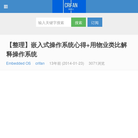
订阅
在路上
【整理】嵌入式操作系统心得+用物业类比解
释操作系统
Embedded OS
crifan
13年前 (2014-01-23)
3071浏览