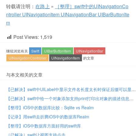
转载请注明：
在路上
»
［整理］swift中的UINavigationCo
ntroller UINavigationItem UINavigationBar UIBarButtonIte
m
Post Views:
1,519
继续浏览有关
Swift
UIBarButtonItem
UINavigationBar
UINavigationController
UINavigationItem
的文章
与本文相关的文章
【已解决】swift中UILabel中显示文件名长度太长时保证后缀可以显示
【已解决】swift中给一个对象添加支持print打印出对象的描述信息
【整理】iOS中的数据库比较：Sqlite vs Realm
【记录】用swift去折腾iOS中的数据库Realm
【整理】iOS中数据库方面好用的swift库
［已解决］swift让视图支持点击