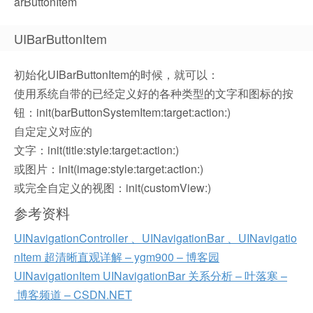
arButtonItem
UIBarButtonItem
初始化UIBarButtonItem的时候，就可以：
使用系统自带的已经定义好的各种类型的文字和图标的按
钮：init(barButtonSystemItem:target:action:)
自定定义对应的
文字：init(title:style:target:action:)
或图片：init(image:style:target:action:)
或完全自定义的视图：init(customView:)
参考资料
UINavigationController 、UINavigationBar 、UINavigatio
nItem 超清晰直观详解 – ygm900 – 博客园
UINavigationItem UINavigationBar 关系分析 – 叶落寒 –
博客频道 – CSDN.NET