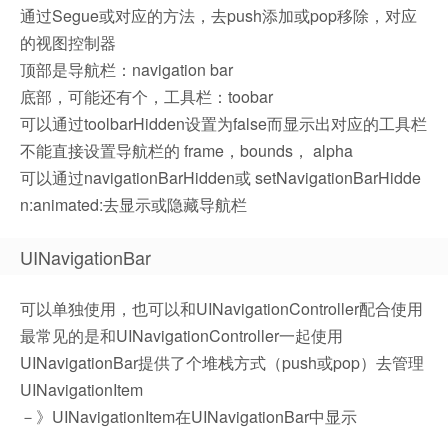
通过Segue或对应的方法，去push添加或pop移除，对应
的视图控制器
顶部是导航栏：navigation bar
底部，可能还有个，工具栏：toobar
可以通过toolbarHidden设置为false而显示出对应的工具栏
不能直接设置导航栏的 frame，bounds， alpha
可以通过navigationBarHidden或 setNavigationBarHidde
n:animated:去显示或隐藏导航栏
UINavigationBar
可以单独使用，也可以和UINavigationController配合使用
最常见的是和UINavigationController一起使用
UINavigationBar提供了个堆栈方式（push或pop）去管理
UINavigationItem
－》UINavigationItem在UINavigationBar中显示