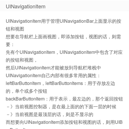
UINavigationItem
UINavigationItem用于管理UINavigationBar上面显示的按
钮和视图
想要在导航栏上面画视图，即添加按钮，视图的话，则需
要：
先有个UINavigationItem，UINavigationItem中包含了对应
的按钮和视图，
然后UINavigationItem才能被放到导航栏堆栈中
UINavigationItem自己内部有很多常用的属性：
leftBarButtonItem，leftBarButtonItems：用于存放左边
的，单个或多个按钮
backBarButtonItem：用于表示，最左边的，那个返回按钮
－》当前视图控制器，是在最上面的的下面一层的时候
－》当前视图是最顶层的话，则是不显示的
而想要向UINavigationItem添加按钮和视图的话，则用UIB