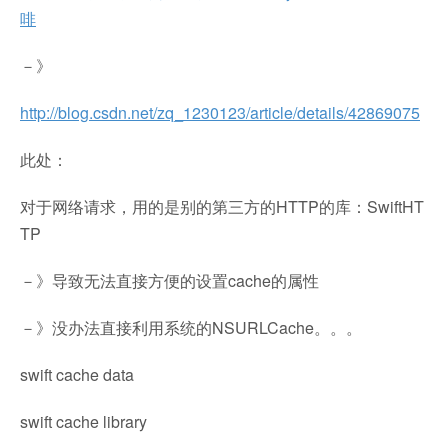
啡
－》
http://blog.csdn.net/zq_1230123/article/details/42869075
此处：
对于网络请求，用的是别的第三方的HTTP的库：SwiftHT
TP
－》导致无法直接方便的设置cache的属性
－》没办法直接利用系统的NSURLCache。。。
swift cache data
swift cache library