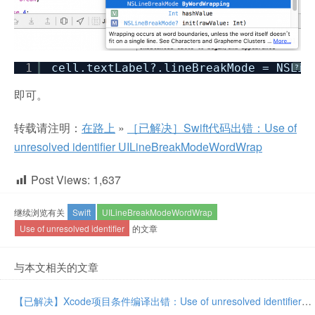
1
cell.textLabel?.lineBreakMode = NSLin
?
即可。
转载请注明：
在路上
»
［已解决］Swift代码出错：Use of
unresolved identifier UILineBreakModeWordWrap
Post Views:
1,637
继续浏览有关
Swift
UILineBreakModeWordWrap
Use of unresolved identifier
的文章
与本文相关的文章
【已解决】Xcode项目条件编译出错：Use of unresolved identifier