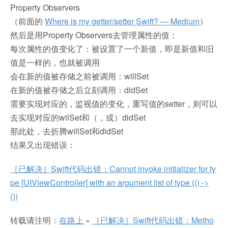
Property Observers
（前面的
Where is my getter/setter Swift? — Medium
）
然后是用Property Observers去管理属性的值：
每次属性的值变化了：被设置了一个新值，即是新值和旧
值是一样的，也就被调用
会在新的值被存储之前被调用：willSet
在新的值被存储之后立刻调用：didSet
需要实现对应的，监视值的变化，重写值的setter，则可以
去实现对应的wilSet和（，或）didSet
那此处，去折腾willSet和didSet
结果又出现错误：
［已解决］Swift代码出错：Cannot invoke initializer for ty
pe [UIViewController] with an argument list of type (() ->
())
转载请注明：
在路上
»
［已解决］Swift代码出错：Metho