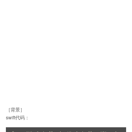
［背景］
swift代码：