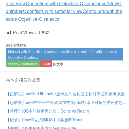
d setViewControllers with Objective-C selector setViewC
ontrollers: conflicts with setter for viewControllers with the
same Objective-C selector
Post Views:
1,832
继续浏览有关
Method with Objective-C selector conflicts with setter for with the same
Objective-C selector
setViewControllers
Swift
的文章
与本文相关的文章
【已解决】swift中UILabel中显示文件名长度太长时保证后缀可以显示
【已解决】swift中给一个对象添加支持print打印出对象的描述信息
【整理】iOS中的数据库比较：Sqlite vs Realm
【记录】用swift去折腾iOS中的数据库Realm
【整理】iOS中数据库方面好用的swift库