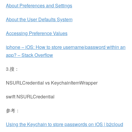
About Preferences and Settings
About the User Defaults System
Accessing Preference Values
iphone – iOS: How to store username/password within an
app? – Stack Overflow
3.搜：
NSURLCredential vs KeychainItemWrapper
swift NSURLCredential
参考：
Using the Keychain to store passwords on iOS | b2cloud