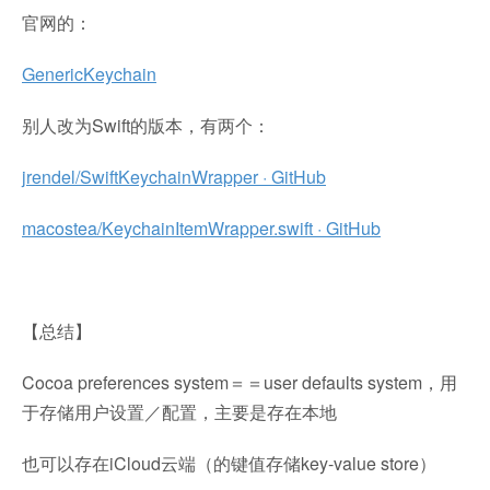
官网的：
GenericKeychain
别人改为Swift的版本，有两个：
jrendel/SwiftKeychainWrapper · GitHub
macostea/KeychainItemWrapper.swift · GitHub
【总结】
Cocoa preferences system＝＝user defaults system，用
于存储用户设置／配置，主要是存在本地
也可以存在iCloud云端（的键值存储key-value store）