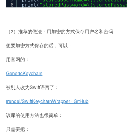
8
print(
"storedPassword=\(storedPasswor
（2）推荐的做法：用加密的方式保存用户名和密码
想要加密方式保存的话，可以：
用官网的：
GenericKeychain
被别人改为Swift语言了：
jrendel/SwiftKeychainWrapper · GitHub
该库的使用方法也很简单：
只需要把：