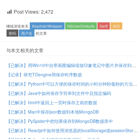
Post Views:
2,472
继续浏览有关
KeychainWrapper
NSUserDefaults
Swift
保存
密码
用户名
的文章
与本文相关的文章
【已解决】用Win10中自带画图编辑缩放印象笔记中图片并保存到印象笔记
【记录】研究TDengine用保存时序数据
【已解决】Python中可以方便的保存时间的小时分钟秒毫秒的方法
【已解决】Java中如何保存字符串到文件中且指定编码
【已解决】html中返回上一页时保存之前的数据
【已解决】Mac中保存json数据到本地MongoDB
【已解决】PySpider中把结果保存到MongoDB数据库中
【已解决】Reactjs中如何使用浏览器的localStorage或sessionStorage保存json即dict字典对象的值