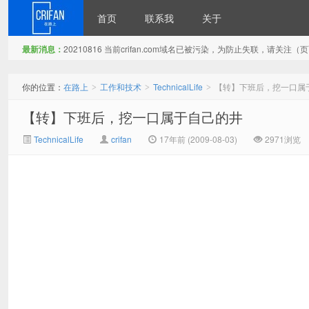
首页
联系我
关于
最新消息：
20210816 当前crifan.com域名已被污染，为防止失联，请关
在路上
你的位置：
在路上
工作和技术
TechnicalLife
【转】下班后，挖一口属
>
>
>
【转】下班后，挖一口属于自己的井
TechnicalLife
crifan
17年前 (2009-08-03)
2971浏览