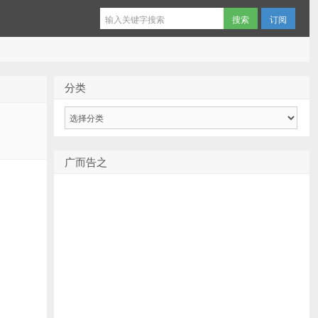
订阅
分类
分
类
广而告之