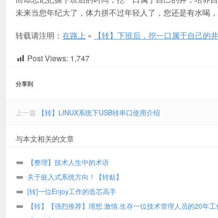
未来当您年纪大了，体力拼不过年轻人了，您还是有水喝，
转载请注明：
在路上
»
【转】下班后，挖一口属于自己的
Post Views:
1,747
分享到
上一篇
【转】LINUX系统下USB转串口使用介绍
与本文相关的文章
【整理】技术人生中的术语
关于嵌入式系统方向！【转贴】
[转]一位Enjoy工作的造芯高手
【转】【强烈推荐】理想.激情.生存一位技术管理人员的20年工