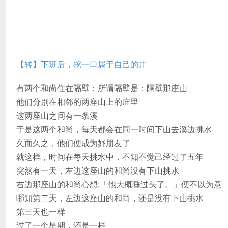
【转】下班后，挖一口属于自己的井
有两个和尚住在隔壁；所谓隔壁是：隔壁那座山
他们分别在相邻的两座山上的庙里
这两座山之间有一条溪
于是这两个和尚，每天都会在同一时间下山去溪边挑水
久而久之，他们便成为妤朋友了
就这样，时间在每天挑水中，不知不觉己经过了五年
突然有一天，左边这座山的和尚没有下山挑水
右边那座山的和尚心想:「他大概睡过头了。」便不以为意
哪知第二天，左边这座山的和尚，还是没有下山挑水
第三天也一样
过了一个星期，还是一样