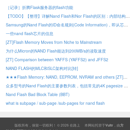
［记录］折腾Flask服务器的flash功能
【TODO】【整理】详解Nand Flash和Nor Flash的区别：内部结构，应用领域，性能，驱动支持等
Samsung的Nand Flash的ID命名规则(Code Information)，即从芯片型号(Part Number)读懂芯片详细信息 + 举例K9GAG08U0M说明
一些nand flash芯片的信息
[ZT]Flash Memory Moves from Niche to Mainstream
为什么Micron的NAND Flash能达到200MB/s的读取速度
[ZT] Comparison between YAFFS (YAFFS2) and JFFS2
NAND FLASH的MLC和SLC架构对比[转]
★★★Flash Memory: NAND, EEPROM, NVRAM and others [ZT]
众多型号的Nand Flash的主要参数列表，包括常见的4K pagesize 的Nand Flash
Nand Flash Bad Block Table (BBT)
what is subpage / sub-page /sub-pages for nand flash
版权所有，保留一切权利！ © 2026
在路上
本网站托管于
Vultr
，由
方