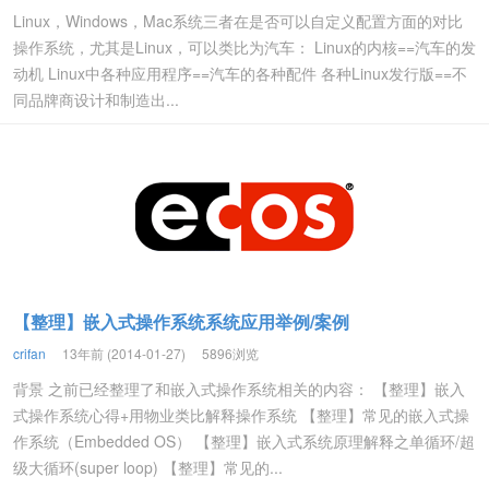
Linux，Windows，Mac系统三者在是否可以自定义配置方面的对比
操作系统，尤其是Linux，可以类比为汽车： Linux的内核==汽车的发
动机 Linux中各种应用程序==汽车的各种配件 各种Linux发行版==不
同品牌商设计和制造出...
【整理】嵌入式操作系统系统应用举例/案例
crifan
13年前 (2014-01-27)
5896浏览
背景 之前已经整理了和嵌入式操作系统相关的内容： 【整理】嵌入
式操作系统心得+用物业类比解释操作系统 【整理】常见的嵌入式操
作系统（Embedded OS） 【整理】嵌入式系统原理解释之单循环/超
级大循环(super loop) 【整理】常见的...