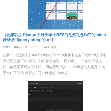
【已解决】Django中对于单个REST的接口把JWT的token
验证放到query string的url中
crifan
8年前 (2018-07-18)
4441浏览
折腾： 【已解决】Ant Design的Reactjs页面中点击下载word文件不
弹框而直接下载 期间，前端希望实现： 用户点击一个按钮下载文
件，但是不要现在的弹框。 而能想到的其中一种可能的方案是： 对
于文件下载的url来说，可以考虑把token放...