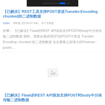
【已解决】REST工具支持POST发送Transfer-Encoding
chunked的二进制数据
crifan
8年前 (2018-07-04)
6113浏览
折腾： 【已解决】Flask的REST API添加支持POST时body中分块传
输二进制数据 期间，需要去测试REST的POST中发送 Transfer-
Encoding: chunked 的二进制数据 先去看看之前强大的Postman：
postm...
【已解决】Flask的REST API添加支持POST时body中分块
传输二进制数据