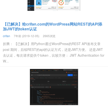
【已解决】给crifan.com的WordPress网站REST的API添
加JWT的token认证
crifan
7年前 (2019-12-05)
2665浏览
折腾： 【已解决】用Python通过WordPress的REST API发布文章
post 期间，后续REST的api的认证方式，还是JWT方便。 还是JWT
去认证，每次请求提供个token，比较方便： JWT Authentication for
W...