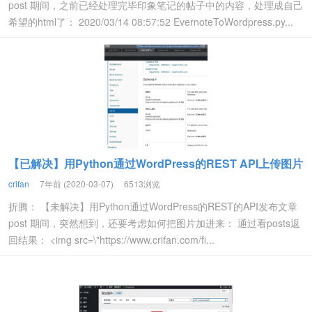
post 期间，之前已经处理完毕印象笔记的帖子中的内容，处理成自己
希望的html了： 2020/03/14 08:57:52 EvernoteToWordpress.py...
【已解决】用Python通过WordPress的REST API上传图片
crifan
7年前 (2020-03-07)
6513浏览
折腾： 【未解决】用Python通过WordPress的REST的API发布文章
post 期间，突然想到，还要考虑如何把图片加进来： 通过看posts返
回结果： <img src=\"https://www.crifan.com/fi...