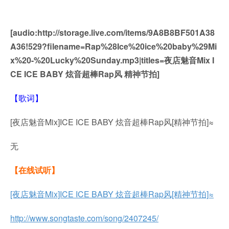
[audio:http://storage.live.com/items/9A8B8BF501A38
A36!529?filename=Rap%28Ice%20ice%20baby%29Mi
x%20-%20Lucky%20Sunday.mp3|titles=夜店魅音Mix I
CE ICE BABY 炫音超棒Rap风 精神节拍]
【歌词】
[夜店魅音Mix]ICE ICE BABY 炫音超棒Rap风[精神节拍]≈
无
【在线试听】
[夜店魅音Mix]ICE ICE BABY 炫音超棒Rap风[精神节拍]≈
http://www.songtaste.com/song/2407245/