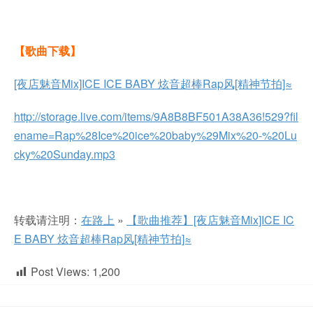
【歌曲下载】
[夜店魅音Mix]ICE ICE BABY 炫音超棒Rap风[精神节拍]≈
http://storage.live.com/items/9A8B8BF501A38A36!529?fil
ename=Rap%28Ice%20ice%20baby%29Mix%20-%20Lu
cky%20Sunday.mp3
转载请注明：
在路上
»
【歌曲推荐】[夜店魅音Mix]ICE IC
E BABY 炫音超棒Rap风[精神节拍]≈
Post Views:
1,200