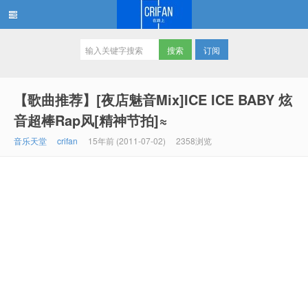
订阅
在路上
【歌曲推荐】[夜店魅音Mix]ICE ICE BABY 炫
音超棒Rap风[精神节拍]≈
音乐天堂
crifan
15年前 (2011-07-02)
2358浏览