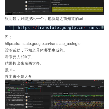
很明显，只能搜出一个，也就是之前知道的url：
1
https:
/
/
translate.google.cn
/
translate
?
即：
https://translate.google.cn/translate_a/single
没啥帮助，不知道具体哪里生成的。
看来要去找tk了。
结果搜出来东西太多。
搜 tk=
搜出来不是太多