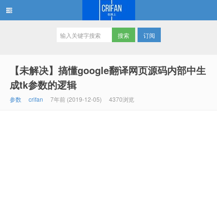
订阅
在路上
【未解决】搞懂google翻译网页源码内部中生
成tk参数的逻辑
参数
crifan
7年前 (2019-12-05)
4370浏览