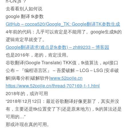
h-CN.js ？
去看看别人如何说
google 翻译 tk参数
GitHub – cocoa520/Google_TK: Google翻译TK参数生成
4年前的代码：几乎可以肯定是不能用了。google生成tk的
逻辑肯定早就变了。
Google翻译请求(难点是tk参数) – zh89233 – 博客园
也是2016年，老的，肯定没用。
谷歌翻译(Google Translate) TKK值，tk值算法，api接口
公布 – 『编程语言区』 – 吾爱破解 – LCG – LSG |安卓破
解|病毒分析|破解软件|
www.52pojie.cn
https://www.52pojie.cn/thread-707169-1-1.html
2018年的，或许可用
“2018年12月12日：最近谷歌翻译好像更新了，其实并没
有，主要还是ttk位置变了下(还是原来地方)，tk的算法还是
可用的…”
那或许现在真的可用。