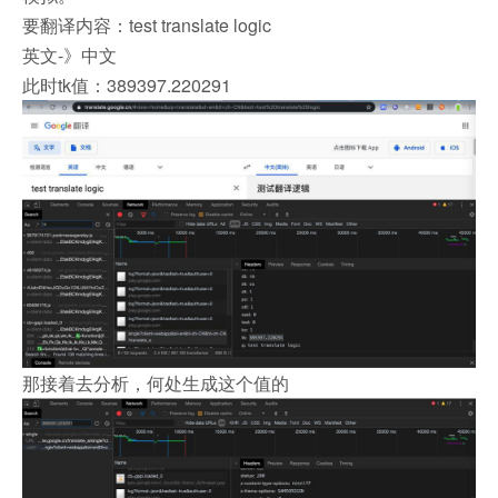
要翻译内容：test translate logic
英文-》中文
此时tk值：389397.220291
那接着去分析，何处生成这个值的