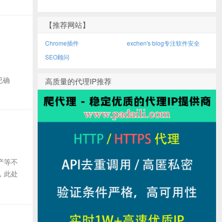
【推荐网站】
Chrome插件
exchen's blog专注软件安全
SEO顾问
，已确
高质量的代理IP推荐
产等不
i，此处