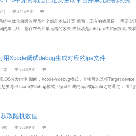
31)
2449浏览
系统中优化超级管理员的全部剧本统计页 期间，现有的效果是： 需要实
的单元格，都存在合并单元格的效果 去搞清楚antd pro中如何实现 去
Xcode调试debug生成对应的ipa文件
-12)
6983浏览
现iOS分发内测 期间，Xcode在debug模式，直接可以选择Target devic
处想要导出xcode在debug模式下编译生成的app或ipa 而之前通过： 看到的
ft获取随机数值
-06)
3039浏览