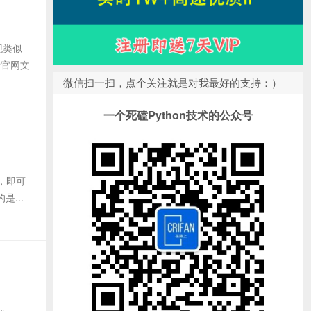
现类似
看官网文
微信扫一扫，点个关注就是对我最好的支持：）
一个死磕Python技术的公众号
e，即可
是...