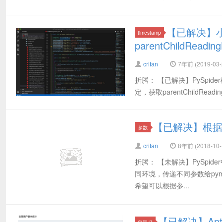
【已解决】小
timestamp
parentChildRead
crifan
7年前 (2019-03-
折腾： 【已解决】PySpider模
定，获取parentChildReadi
【已解决】根据参数
参数
crifan
8年前 (2018-10-
折腾： 【未解决】PySpi
同环境，传递不同参数给pymon
希望可以根据参...
【已解决】An
自定义