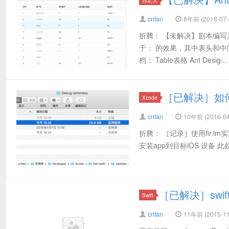
crifan
8年前 (2018-07-
折腾： 【未解决】剧本编写
于： 的效果，其中表头和中间
档： Table表格 Ant Desig...
［已解决］如何用
Xcode
crifan
10年前 (2016-04
折腾： ［记录］使用fir.im实
安装app到目标iOS 设备 此
［已解决］swi
Swift
crifan
11年前 (2015-11