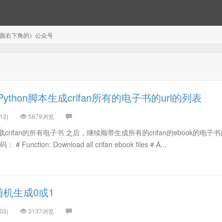
注（页面右下角的）公众号
thon脚本生成crifan所有的电子书的url的列表
12)
5879浏览
rifan的所有电子书 之后，继续顺带生成所有的crifan的ebook的电子书的
tion: Download all crifan ebook files # A...
随机生成0或1
03)
3137浏览