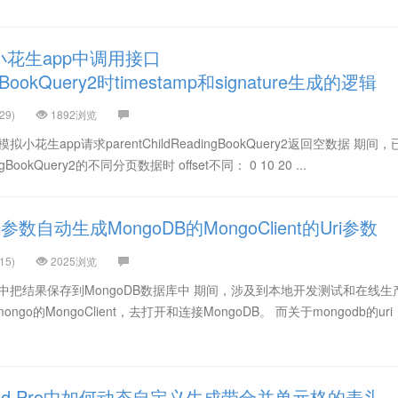
花生app中调用接口
ingBookQuery2时timestamp和signature生成的逻辑
29)
1892浏览
拟小花生app请求parentChildReadingBookQuery2返回空数据 期间
ngBookQuery2的不同分页数据时 offset不同： 0 10 20 ...
自动生成MongoDB的MongoClient的Uri参数
15)
2025浏览
der中把结果保存到MongoDB数据库中 期间，涉及到本地开发测试和在线生
go的MongoClient，去打开和连接MongoDB。 而关于mongodb的ur
td Pro中如何动态自定义生成带合并单元格的表头