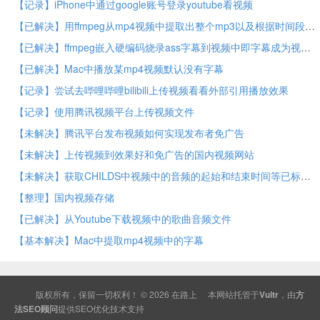
【记录】iPhone中通过google账号登录youtube看视频
【已解决】用ffmpeg从mp4视频中提取出整个mp3以及根据时间段去分割mp3
【已解决】ffmpeg嵌入硬编码烧录ass字幕到视频中即字幕成为视频内容本身
【已解决】Mac中播放某mp4视频默认没有字幕
【记录】尝试去哔哩哔哩bilibili上传视频看看外部引用播放效果
【记录】使用腾讯视频平台上传视频文件
【未解决】腾讯平台发布视频如何实现发布者免广告
【未解决】上传视频到效果好和免广告的国内视频网站
【未解决】获取CHILDS中视频中的音频的起始和结束时间等已标注信息
【整理】国内视频存储
【已解决】从Youtube下载视频中的歌曲音频文件
【基本解决】Mac中提取mp4视频中的字幕
版权所有，保留一切权利！ © 2026
在路上
本网站托管于
Vultr
，由
方
法SEO顾问
提供
SEO
优化技术支持