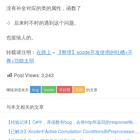
没有补全对应的类的属性，函数了
-》 后来时不时的遇到这个问题。
也挺恼人的。
转载请注明：
在路上
»
【整理】xcode开发使用的吐槽+不
爽+功能太弱
Post Views:
3,243
继续浏览有关
bug
xcode
不好用
不爽
的文章
与本文相关的文章
【经验记录】C#中，库函数有bug，会将http所返回的response响应中的headers头信息中的Set-Cookie值，解析错误，丢失部分cookie
【已解决】Xcode中Active Compilation Conditions和Preprocessor Macros的区别