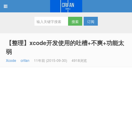
订阅
在路上
【整理】xcode开发使用的吐槽+不爽+功能太
弱
Xcode
crifan
11年前 (2015-09-30)
4918浏览