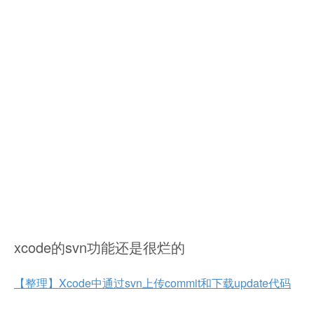
xcode的svn功能还是很烂的
【整理】Xcode中通过svn上传commit和下载update代码