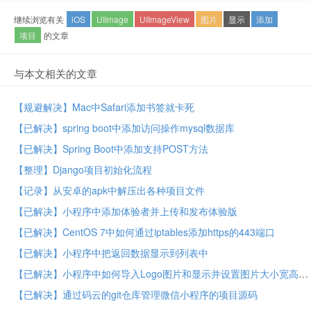
继续浏览有关
iOS
UIImage
UIImageView
图片
显示
添加
项目
的文章
与本文相关的文章
【规避解决】Mac中Safari添加书签就卡死
【已解决】spring boot中添加访问操作mysql数据库
【已解决】Spring Boot中添加支持POST方法
【整理】Django项目初始化流程
【记录】从安卓的apk中解压出各种项目文件
【已解决】小程序中添加体验者并上传和发布体验版
【已解决】CentOS 7中如何通过iptables添加https的443端口
【已解决】小程序中把返回数据显示到列表中
【已解决】小程序中如何导入Logo图片和显示并设置图片大小宽高尺寸
【已解决】通过码云的git仓库管理微信小程序的项目源码