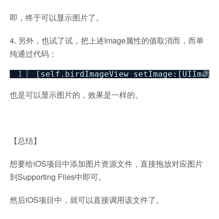
即，终于可以显示图片了。
4. 另外，也试了试，把上述Image属性的值取消而，而单
纯通过代码：
1
[self.birdImageView setImage:[UIImage
?
也是可以显示图片的，效果是一样的。
【总结】
想要给iOS项目中添加图片资源文件，直接拖放对应图片
到Supporting Files中即可。
然后iOS项目中，就可以直接调用该文件了。