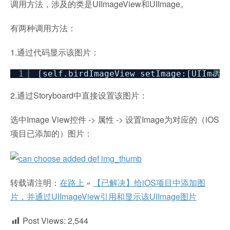
调用方法，涉及的类是UIImageView和UIImage。
有两种调用方法：
1.通过代码显示该图片：
1
[self.birdImageView setImage:[UIImage
?
2.通过Storyboard中直接设置该图片：
选中Image View控件 -> 属性 -> 设置Image为对应的（iOS
项目已添加的）图片：
转载请注明：
在路上
»
【已解决】给iOS项目中添加图
片，并通过UIImageView引用和显示该UIImage图片
Post Views:
2,544