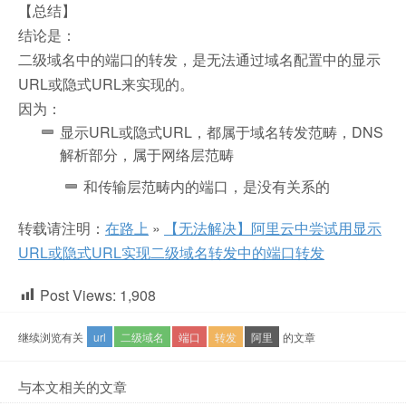
【总结】
结论是：
二级域名中的端口的转发，是无法通过域名配置中的显示
URL或隐式URL来实现的。
因为：
显示URL或隐式URL，都属于域名转发范畴，DNS
解析部分，属于网络层范畴
和传输层范畴内的端口，是没有关系的
转载请注明：
在路上
»
【无法解决】阿里云中尝试用显示
URL或隐式URL实现二级域名转发中的端口转发
Post Views:
1,908
继续浏览有关
url
二级域名
端口
转发
阿里
的文章
与本文相关的文章