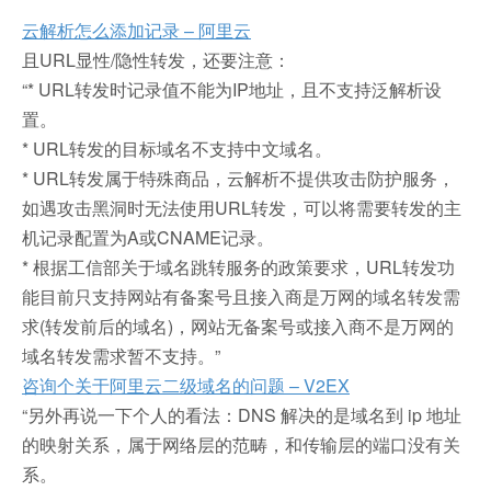
云解析怎么添加记录 – 阿里云
且URL显性/隐性转发，还要注意：
“* URL转发时记录值不能为IP地址，且不支持泛解析设
置。
* URL转发的目标域名不支持中文域名。
* URL转发属于特殊商品，云解析不提供攻击防护服务，
如遇攻击黑洞时无法使用URL转发，可以将需要转发的主
机记录配置为A或CNAME记录。
* 根据工信部关于域名跳转服务的政策要求，URL转发功
能目前只支持网站有备案号且接入商是万网的域名转发需
求(转发前后的域名)，网站无备案号或接入商不是万网的
域名转发需求暂不支持。”
咨询个关于阿里云二级域名的问题 – V2EX
“另外再说一下个人的看法：DNS 解决的是域名到 ip 地址
的映射关系，属于网络层的范畴，和传输层的端口没有关
系。