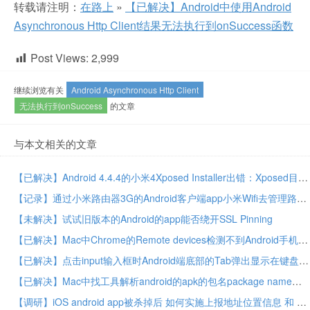
转载请注明：
在路上
»
【已解决】Android中使用Android
Asynchronous Http Client结果无法执行到onSuccess函数
Post Views:
2,999
继续浏览有关
Android Asynchronous Http Client
无法执行到onSuccess
的文章
与本文相关的文章
【已解决】Android 4.4.4的小米4Xposed Installer出错：Xposed目前不兼容Android SDK版本19或您的处理器架构armeabi-v7a
【记录】通过小米路由器3G的Android客户端app小米Wifi去管理路由器
【未解决】试试旧版本的Android的app能否绕开SSL Pinning
【已解决】Mac中Chrome的Remote devices检测不到Android手机锤子M1L
【已解决】点击input输入框时Android端底部的Tab弹出显示在键盘上方
【已解决】Mac中找工具解析android的apk的包名package name
【调研】iOS android app被杀掉后 如何实施上报地址位置信息 和 离线推送