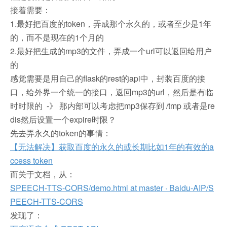
接着需要：
1.最好把百度的token，弄成那个永久的，或者至少是1年
的，而不是现在的1个月的
2.最好把生成的mp3的文件，弄成一个url可以返回给用户
的
感觉需要是用自己的flask的rest的api中，封装百度的接
口，给外界一个统一的接口，返回mp3的url，然后是有临
时时限的 -》 那内部可以考虑把mp3保存到 /tmp 或者是re
dis然后设置一个expire时限？
先去弄永久的token的事情：
【无法解决】获取百度的永久的或长期比如1年的有效的a
ccess token
而关于文档，从：
SPEECH-TTS-CORS/demo.html at master · Baidu-AIP/S
PEECH-TTS-CORS
发现了：