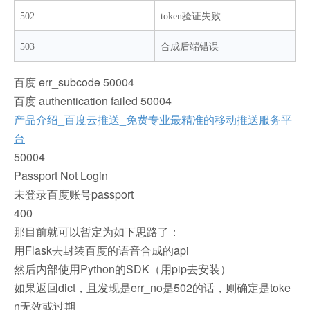
502
token验证失败
503
合成后端错误
百度 err_subcode 50004
百度 authentication failed 50004
产品介绍_百度云推送_免费专业最精准的移动推送服务平
台
50004
Passport Not Login
未登录百度账号passport
400
那目前就可以暂定为如下思路了：
用Flask去封装百度的语音合成的api
然后内部使用Python的SDK（用pip去安装）
如果返回dict，且发现是err_no是502的话，则确定是toke
n无效或过期