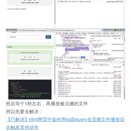
然后等个1秒左右，再播放被点播的文件
所以先要去解决：
【已解决】html网页中如何用js或jquery在音频文件播放后
去触发其他动作