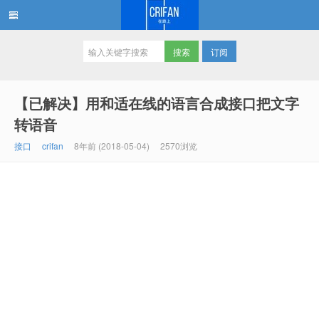
订阅
在路上
【已解决】用和适在线的语言合成接口把文字
转语音
接口
crifan
8年前 (2018-05-04)
2570浏览