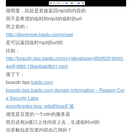
很明显，此处是直接返回mp3的内容的
而不是希望的临时的mp3的临时的url
而之前的：
http://developer.baidu.com/vcast
是可以返回临时mp3的url的
比如：
http://boscdn.bpc.baidu.com/v1/developer/df29f25f-6003-
4e9f-9f80-15be4babf831.mp3
搜了下：
boscdn bpc
baidu.com
boscdn.bpc.baidu.com domain information – Reason Cor
e Security Labs
ecomfe/edpx-bos: edp的bos扩展
感觉是百度的一个cdn的服务器
然后还有js接口上传内容上去，生成临时url的
但是貌似是百度内部自己用的？