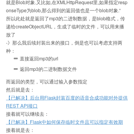
就是Blob对象.又比如,在XMLHttpRequest里,如果指定resp
onseType为blob,那么得到的返回值也是一个blob对象.”
所以此处就是返回了mp3的二进制数据，是blob格式，传
递给createObjectURL，生成了临时的文件，可以用来播
放了
-》那么我后续封装出来的接口，倒是也可以考虑支持两
种：
直接返回mp3的url
返回mp3的二进制数据文件
而返回的类型，可以通过输入参数指定
然后就是去：
【已解决】后台用Flask封装百度的语音合成功能对外提供
REST API接口
接着就可以继续去：
【已解决】Flask中如何保存临时文件且可以指定有效期
接着就是去：