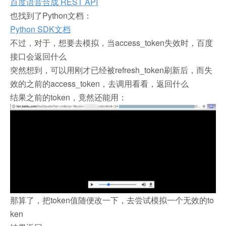
百度语音合成 REST API
也找到了Python文档：
Python SDK文档
不过，对于，想要去模拟，当access_token失效时，百度
接口会返回什么
突然想到，可以用刚才已经被refresh_token刷新后，而失
效的之前的access_token，去调用看看，返回什么
结果之前的token，竟然还能用：
那算了，把token值随便改一下，去尝试模拟一个无效的to
ken