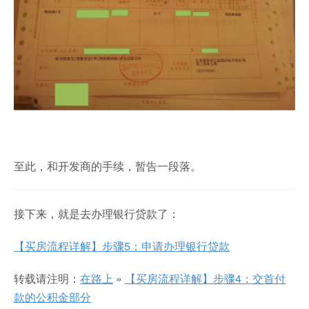
至此，和开发商的手续，暂告一段落。
接下来，就是去办理银行贷款了：
【买房流程详解】步骤5：申请办理银行贷款
转载请注明：
在路上
»
【买房流程详解】步骤4：交首付
款的公积金部分