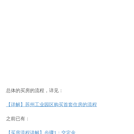
总体的买房的流程，详见：
【详解】苏州工业园区购买首套住房的流程
之前已有：
【买房流程详解】步骤1：交定金