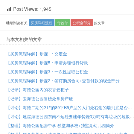
Post Views:
1,945
继续浏览有关
买房详细流程
付首付
公积金部分
的文章
与本文相关的文章
【买房流程详解】步骤1：交定金
【买房流程详解】步骤5：申请办理银行贷款
【买房流程详解】步骤3：一次性提取公积金
【买房流程详解】步骤2：签订购房合同+交首付款的现金部分
【记录】海德公园内的衣香云柜子
【记录】去海德公园售楼处拿房产证
【讨论】海德二期的21#的89平B5户型的入门处右边的墙到底是否是承重墙
【讨论】建屋海德公园东南不远处要建年焚烧3万吨有毒垃圾的垃圾处理厂
【整理】海德公园配套中学 独墅湖学校+独墅湖幼儿园简介