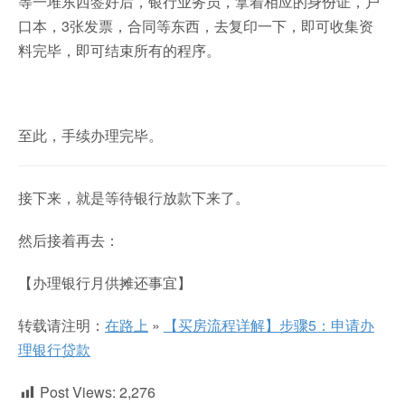
等一堆东西签好后，银行业务员，拿着相应的身份证，户
口本，3张发票，合同等东西，去复印一下，即可收集资
料完毕，即可结束所有的程序。
至此，手续办理完毕。
接下来，就是等待银行放款下来了。
然后接着再去：
【办理银行月供摊还事宜】
转载请注明：
在路上
»
【买房流程详解】步骤5：申请办
理银行贷款
Post Views:
2,276