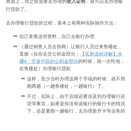
再加上，你之前需要去办理的
收入证明
，就可以去办理银
行贷款了。
去办理银行贷款的过程，基本上有两种实际操作方法：
自己拿着这些资料，自己去银行办理
（通过销售人员去协商）让银行人员过来售楼处，
直接（在你去交公积金部分：
【买房流程详解】步
骤4：交首付款的公积金部分
的时候，就一次性地，
在售楼处）办理银行贷款
这样，至少当时办理这两个手续的时候，就不用
跑两趟（一趟售楼处，一趟银行）了。
不过，实际上，由于后续还要涉及到办理银行还
贷等事宜，如果是你没有该银行的银行卡的情况
下，还是要跑一趟银行，去办理新开卡等业务的