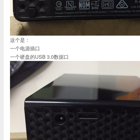
这个是：
一个电源插口
一个硬盘的USB 3.0数据口