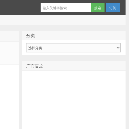
订阅
分类
分
类
广而告之