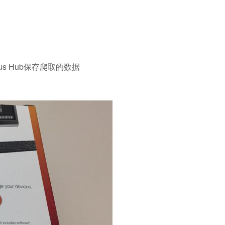
lus Hub保存爬取的数据