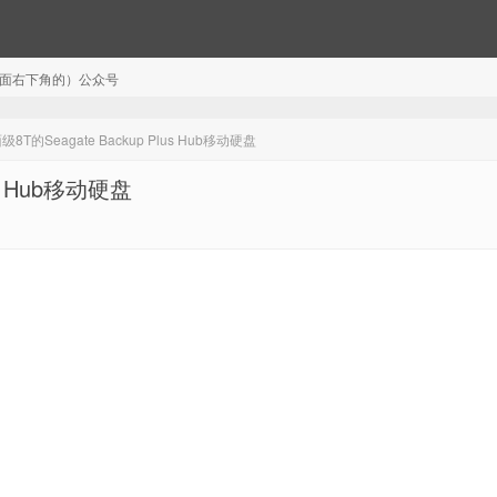
注（页面右下角的）公众号
的Seagate Backup Plus Hub移动硬盘
s Hub移动硬盘