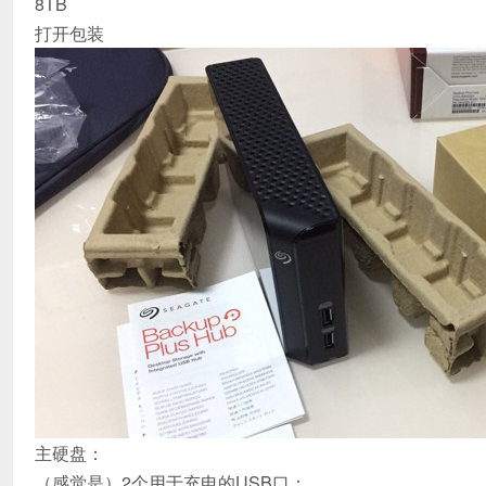
8TB
打开包装
主硬盘：
（感觉是）2个用于充电的USB口：