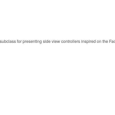
bclass for presenting side view controllers inspired on the F