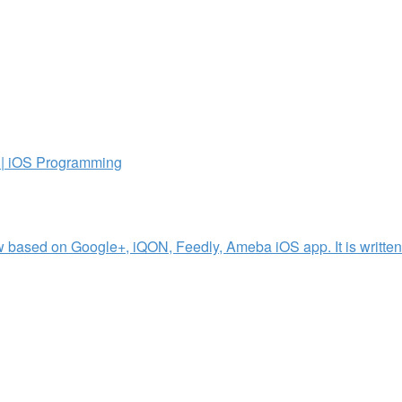
| iOS Programming
 based on Google+, iQON, Feedly, Ameba iOS app. It is written