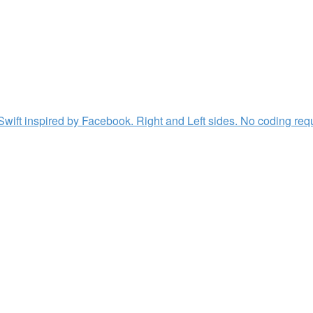
ift inspired by Facebook. Right and Left sides. No coding requ