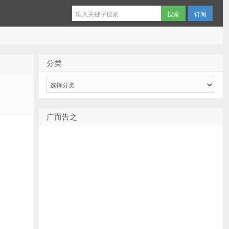
订阅
分类
分
类
广而告之