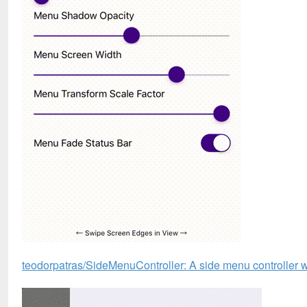
teodorpatras/SideMenuController: A side menu controller wr