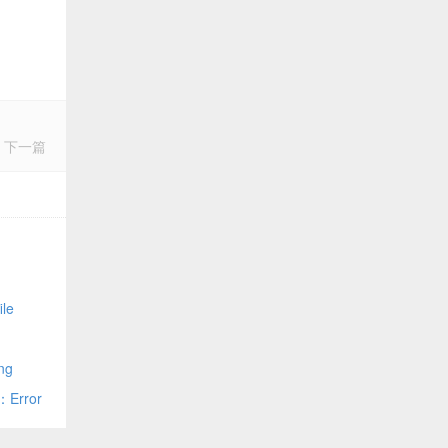
下一篇
le
ng
Error