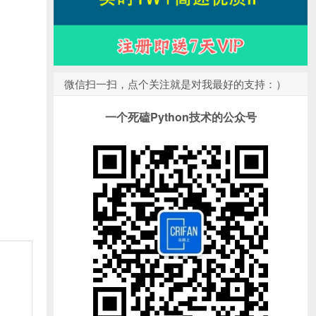
微信扫一扫，点个关注就是对我最好的支持：）
一个死磕Python技术的公众号