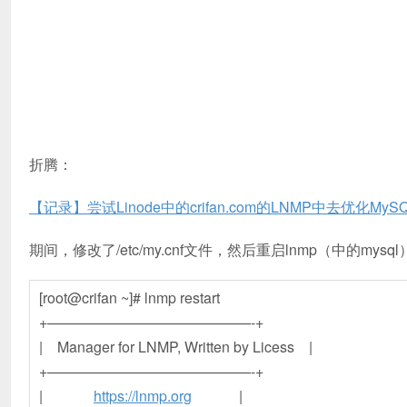
折腾：
【记录】尝试Linode中的crifan.com的LNMP中去优化M
期间，修改了/etc/my.cnf文件，然后重启lnmp（中的mys
[root@crifan ~]# lnmp restart
+——————————————-+
| Manager for LNMP, Written by Licess |
+——————————————-+
|
https://lnmp.org
|