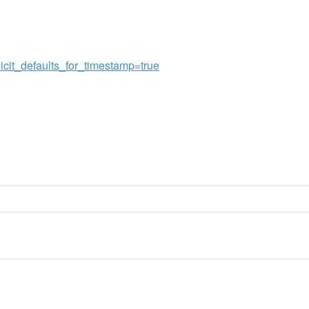
defaults_for_timestamp=true