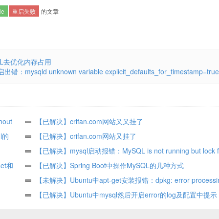
le
重启失败
的文章
SQL去优化内存占用
ysqld unknown variable explicit_defaults_for_timestamp=true
out
【已解决】crifan.com网站又又挂了
l的
【已解决】crifan.com网站又挂了
【已解决】mysql启动报错：MySQL is not running but lock fi
et和
/var/lock/subsys/mysql FAILED
【已解决】Spring Boot中操作MySQL的几种方式
【未解决】Ubuntu中apt-get安装报错：dpkg: error processi
package mysql-server
【已解决】Ubuntu中mysql然后开启error的log及配置中提示：
logging goes to syslog due to