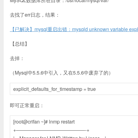
MySQL数据库所在目录：/usr/local/mysql/var/
去找了err日志，结果：
【已解决】mysql重启出错：mysqld unknown variable explicit_
【总结】
去掉：
（Mysql中5.5.6中引入，又在5.5.6中废弃了的）
explicit_defaults_for_timestamp = true
即可正常重启：
[root@crifan ~]# lnmp restart
+——————————————-+