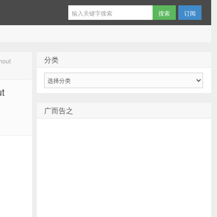
订阅
分类
out
分
类
t
广而告之