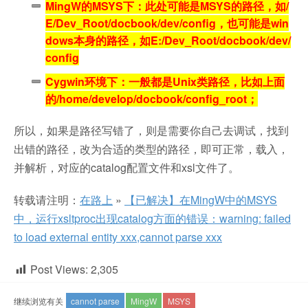
MingW的MSYS下：此处可能是MSYS的路径，如/
E/Dev_Root/docbook/dev/config，也可能是win
dows本身的路径，如E:/Dev_Root/docbook/dev/
config
Cygwin环境下：一般都是Unix类路径，比如上面
的/home/develop/docbook/config_root；
所以，如果是路径写错了，则是需要你自己去调试，找到
出错的路径，改为合适的类型的路径，即可正常，载入，
并解析，对应的catalog配置文件和xsl文件了。
转载请注明：
在路上
»
【已解决】在MingW中的MSYS
中，运行xsltproc出现catalog方面的错误：warning: failed
to load external entity xxx,cannot parse xxx
Post Views:
2,305
继续浏览有关
cannot parse
MingW
MSYS