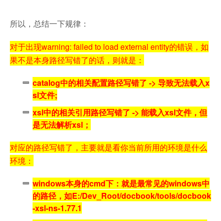
所以，总结一下规律：
对于出现warning: failed to load external entity的错误，如
果不是本身路径写错了的话，则就是：
catalog中的相关配置路径写错了 -> 导致无法载入x
sl文件;
xsl中的相关引用路径写错了 -> 能载入xsl文件，但
是无法解析xsl；
对应的路径写错了，主要就是看你当前所用的环境是什么
环境：
windows本身的cmd下：就是最常见的windows中
的路径，如E:/Dev_Root/docbook/tools/docbook
-xsl-ns-1.77.1