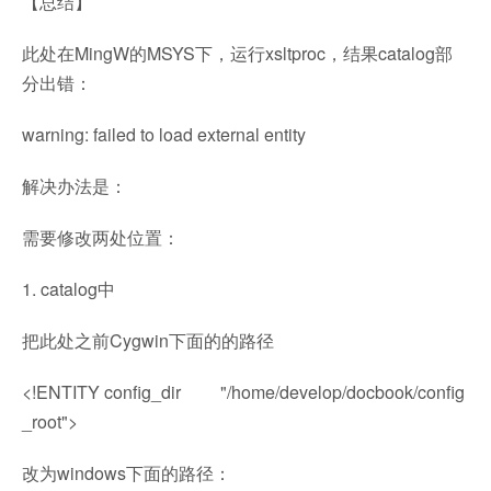
【总结】
此处在MingW的MSYS下，运行xsltproc，结果catalog部
分出错：
warning: failed to load external entity
解决办法是：
需要修改两处位置：
1. catalog中
把此处之前Cygwin下面的的路径
<!ENTITY config_dir "/home/develop/docbook/config
_root">
改为windows下面的路径：