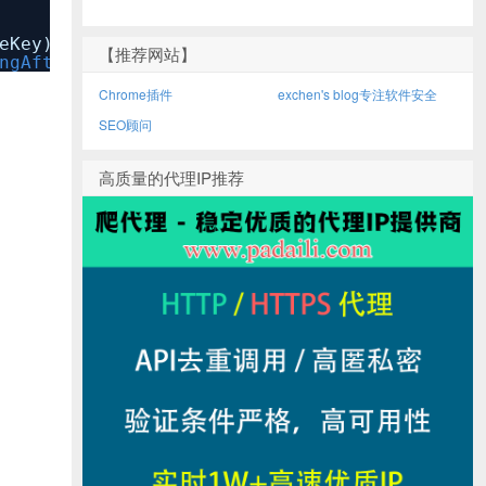
eKey)
【推荐网站】
ngAfterDelete=nil
Chrome插件
exchen's blog专注软件安全
SEO顾问
高质量的代理IP推荐