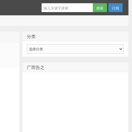
订阅
分类
分
类
广而告之