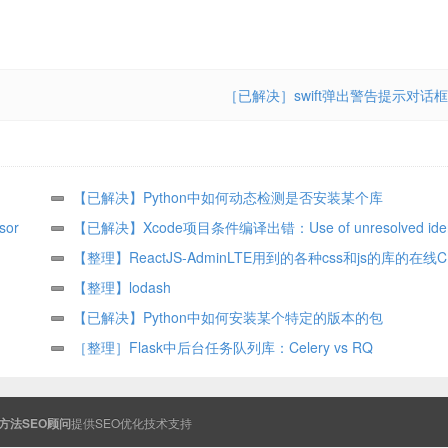
［已解决］swift弹出警告提示对话框
【已解决】Python中如何动态检测是否安装某个库
sor
【已解决】Xcode项目条件编译出错：Use of unresolved identi
【整理】ReactJS-AdminLTE用到的各种css和js的库的在线
址
【整理】lodash
【已解决】Python中如何安装某个特定的版本的包
［整理］Flask中后台任务队列库：Celery vs RQ
方法SEO顾问
提供
SEO
优化技术支持