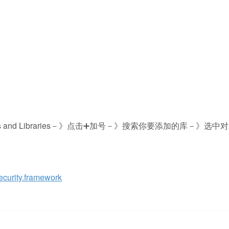
orks and Libraries－》点击➕加号－》搜索你要添加的库－》选中对
ity.framework