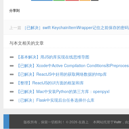
分享到
上一篇
［已解决］swift KeychainItemWrapper记住之前保存的密码
与本文相关的文章
【基本解决】用JS的库实现在线思维导图
【已解决】Xcode中Active Compilation Conditions和Preproces
Macros的区别
【已解决】ReactJS中好用的获取网络数据的http库
【整理】ReactJS的UI方面的框架和库
【已解决】Mac中安装Python的第三方库：openpyxl
［已解决］Flask中实现后台任务选择什么库
版权所有，保留一切权利！ © 2026
在路上
本网站托管于
Vultr
，由