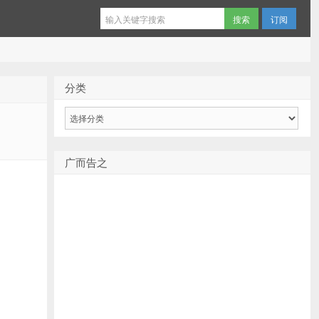
订阅
分类
分
类
广而告之