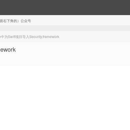
注（页面右下角的）公众号
为Swift项目导入Security.framework
ework