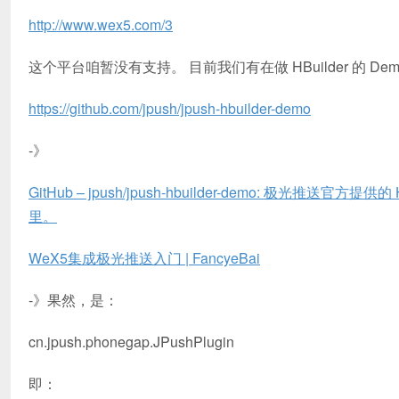
http://www.wex5.com/3
这个平台咱暂没有支持。 目前我们有在做 HBuilder 的 De
https://github.com/jpush/jpush-hbuilder-demo
-》
GitHub – jpush/jpush-hbuilder-demo: 极光推送官方
里。
WeX5集成极光推送入门 | FancyeBai
-》果然，是：
cn.jpush.phonegap.JPushPlugin
即：