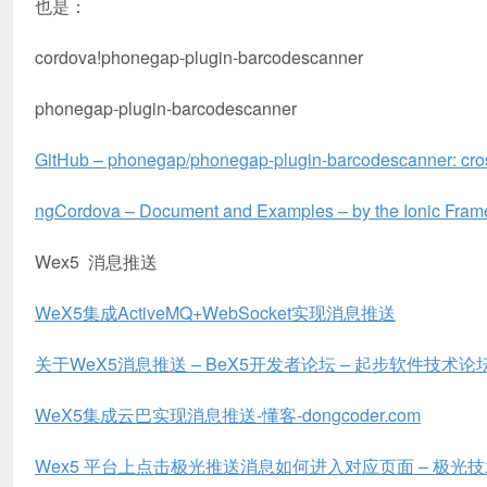
也是：
cordova!phonegap-plugin-barcodescanner
phonegap-plugin-barcodescanner
GitHub – phonegap/phonegap-plugin-barcodescanner: cro
ngCordova – Document and Examples – by the Ionic Fra
Wex5 消息推送
WeX5集成ActiveMQ+WebSocket实现消息推送
关于WeX5消息推送 – BeX5开发者论坛 – 起步软件技术论坛 – Po
WeX5集成云巴实现消息推送-懂客-dongcoder.com
Wex5 平台上点击极光推送消息如何进入对应页面 – 极光技术 /