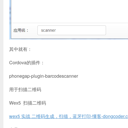
其中就有：
Cordova的插件：
phonegap-plugin-barcodescanner
用于扫描二维码
Wex5 扫描二维码
wex5 实战 二维码生成，扫描，蓝牙打印-懂客-dongcoder.c