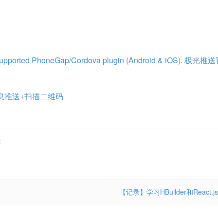
ally supported PhoneGap/Cordova plugin (Android & iOS). 极
消息推送+扫描二维码
章
【记录】学习HBuilder和React.js