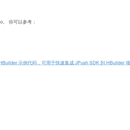
mo。 你可以参考：
提供的 HBuilder 示例代码，可用于快速集成 JPush SDK 到 HBuilder 