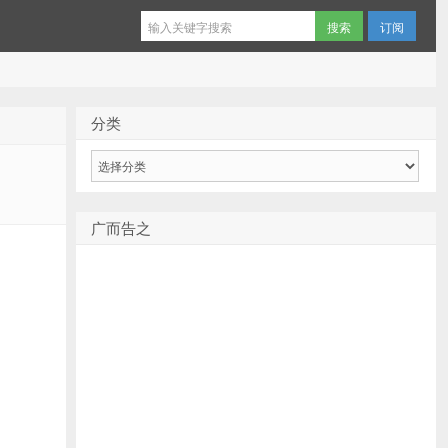
订阅
分类
分
类
广而告之