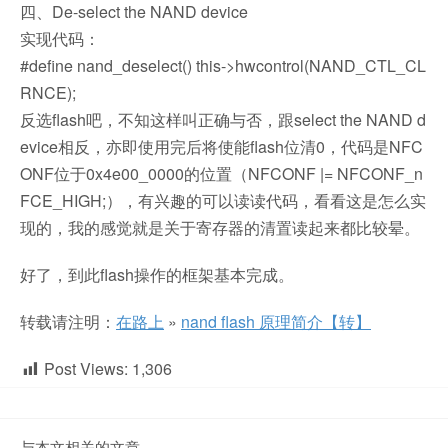
四、De-select the NAND device
实现代码：
#define nand_deselect() this->hwcontrol(NAND_CTL_CL
RNCE);
反选flash吧，不知这样叫正确与否，跟select the NAND d
evice相反，亦即使用完后将使能flash位清0，代码是NFC
ONF位于0x4e00_0000的位置（NFCONF |= NFCONF_n
FCE_HIGH;），有兴趣的可以读读代码，看看这是怎么实
现的，我的感觉就是关于寄存器的清置读起来都比较晕。
好了，到此flash操作的框架基本完成。
转载请注明：
在路上
»
nand flash 原理简介【转】
Post Views:
1,306
与本文相关的文章