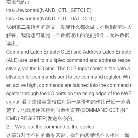
实现代码：
this->hwcontrol(NAND_CTL_SETCLE);
this->hwcontrol(NAND_CTL_DAT_OUT);
找到第二条语句的定义，发现什么都么做，不解!!希望达人
解答。我猜想可能是一个数据读出的使能操作，允许数据
读出。
Command Latch Enable(CLE) and Address Latch Enable
(ALE) are used to multiplex command and address respe
ctively, via the I/O pins. The CLE input controls the path a
ctivation for commands sent to the command register. Wh
en active high, commands are latched into the command r
egister through the I/O ports on the rising edge of the nWE
signal. 看了这段英文相信对第一条语句的作用已经十分清
楚了，他就是用来控制向命令寄存(COMMAND SET (NF
CMD) REGISTER)发送命令的。
2、 Write out the command to the device
这部分对于不同的命令来说，操作的步骤也不太相同，如