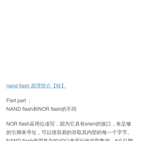
nand flash 原理简介【转】
Fisrt part ：
NAND flash和NOR flash的不同
NOR flash采用位读写，因为它具有sram的接口，有足够
的引脚来寻址，可以很容易的存取其内部的每一个字节。
NAND flash使用复杂的I/O口来穿行地存取数据。8个引脚