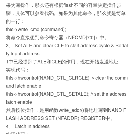
果为写操作，那么还有根据flash不同的容量决定操作步
骤，具体可以参看代码。如果为其他命令，那么就是简单
的一行：
this->write_cmd (command);
将命令直接想到命令寄存器（NFCMD[7:0]）中。
3、 Set ALE and clear CLE to start address cycle & Serial
ly input address
1中已经提到了ALE和CLE的作用，现在开始发送地址。
实现代码：
this->hwcontrol(NAND_CTL_CLRCLE); // clear the comm
and latch enable
this->hwcontrol(NAND_CTL_SETALE); // set the address
latch enable
然后按位操作，是用函数write_addr()将地址写到NAND F
LASH ADDRESS SET (NFADDR) REGISTER中。
4、 Latch in address