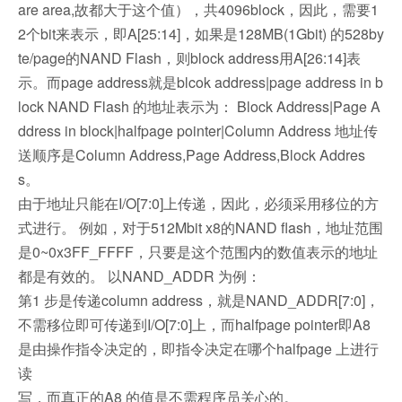
are area,故都大于这个值），共4096block，因此，需要1
2个bit来表示，即A[25:14]，如果是128MB(1Gbit) 的528by
te/page的NAND Flash，则block address用A[26:14]表
示。而page address就是blcok address|page address in b
lock NAND Flash 的地址表示为： Block Address|Page A
ddress in block|halfpage pointer|Column Address 地址传
送顺序是Column Address,Page Address,Block Addres
s。
由于地址只能在I/O[7:0]上传递，因此，必须采用移位的方
式进行。 例如，对于512Mbit x8的NAND flash，地址范围
是0~0x3FF_FFFF，只要是这个范围内的数值表示的地址
都是有效的。 以NAND_ADDR 为例：
第1 步是传递column address，就是NAND_ADDR[7:0]，
不需移位即可传递到I/O[7:0]上，而halfpage pointer即A8
是由操作指令决定的，即指令决定在哪个halfpage 上进行
读
写，而真正的A8 的值是不需程序员关心的。