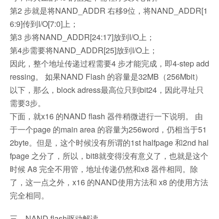
第2 步就是将NAND_ADDR 右移9位，将NAND_ADDR[1
6:9]传到I/O[7:0]上；
第3 步将NAND_ADDR[24:17]放到I/O上；
第4步需要将NAND_ADDR[25]放到I/O上；
因此，整个地址传递过程需要4 步才能完成，即4-step add
ressing。 如果NAND Flash 的容量是32MB（256Mbit）
以下，那么，block adress最高位只到bit24，因此寻址只
需要3步。
下面，就x16 的NAND flash 器件稍微进行一下说明。 由
于一个page 的main area 的容量为256word，仍相当于51
2byte。但是，这个时候没有所谓的1st halfpage 和2nd hal
fpage 之分了，所以，bit8就变得没有意义了，也就是这个
时候 A8 完全不用管，地址传递仍然和x8 器件相同。除
了，这一点之外，x16 的NAND使用方法和 x8 的使用方法
完全相同。
三、NAND flash驱动解读