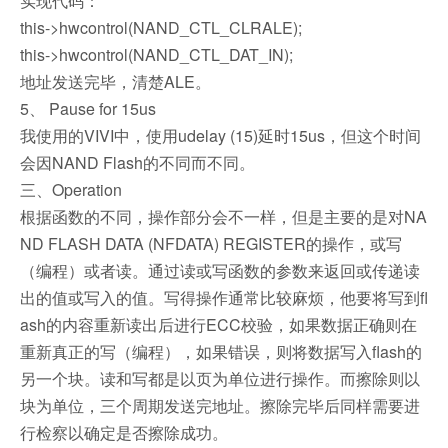
实现代码：
this->hwcontrol(NAND_CTL_CLRALE);
this->hwcontrol(NAND_CTL_DAT_IN);
地址发送完毕，清楚ALE。
5、 Pause for 15us
我使用的VIVI中，使用udelay (15)延时15us，但这个时间
会因NAND Flash的不同而不同。
三、Operation
根据函数的不同，操作部分会不一样，但是主要的是对NA
ND FLASH DATA (NFDATA) REGISTER的操作，或写
（编程）或者读。通过读或写函数的参数来返回或传递读
出的值或写入的值。写得操作通常比较麻烦，他要将写到fl
ash的内容重新读出后进行ECC校验，如果数据正确则在
重新真正的写（编程），如果错误，则将数据写入flash的
另一个块。读和写都是以页为单位进行操作。而擦除则以
块为单位，三个周期发送完地址。擦除完毕后同样需要进
行检察以确定是否擦除成功。