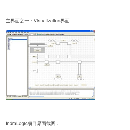
主界面之一：Visualization界面
IndraLogic项目界面截图：