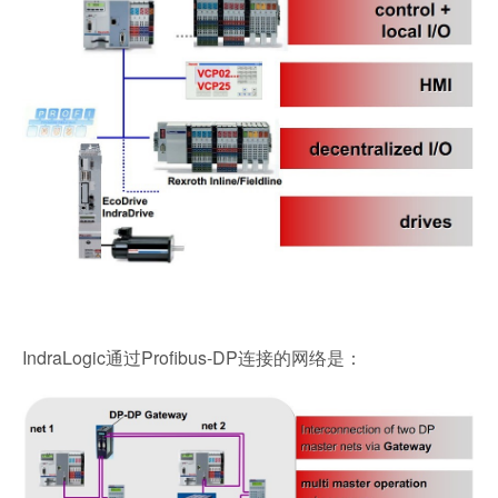
IndraLogic通过Profibus-DP连接的网络是：