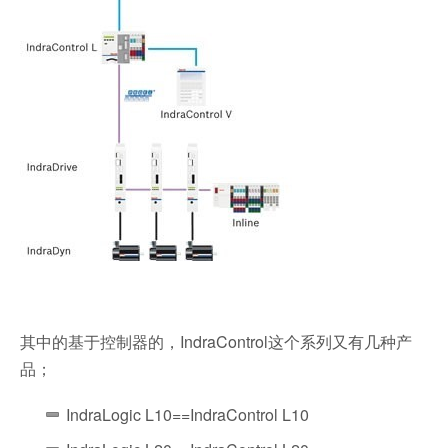
其中的基于控制器的，IndraControl这个系列又有几种产
品；
IndraLogic L10==IndraControl L10