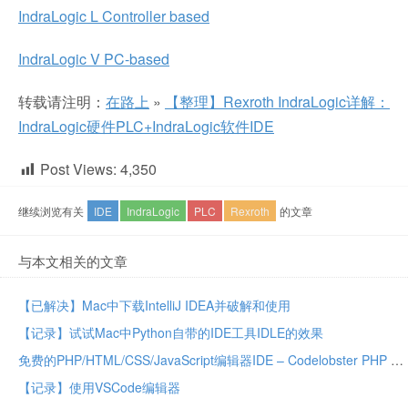
IndraLogic L Controller based
IndraLogic V PC-based
转载请注明：
在路上
»
【整理】Rexroth IndraLogic详解：
IndraLogic硬件PLC+IndraLogic软件IDE
Post Views:
4,350
继续浏览有关
IDE
IndraLogic
PLC
Rexroth
的文章
与本文相关的文章
【已解决】Mac中下载IntelliJ IDEA并破解和使用
【记录】试试Mac中Python自带的IDE工具IDLE的效果
免费的PHP/HTML/CSS/JavaScript编辑器IDE – Codelobster PHP Edition
【记录】使用VSCode编辑器