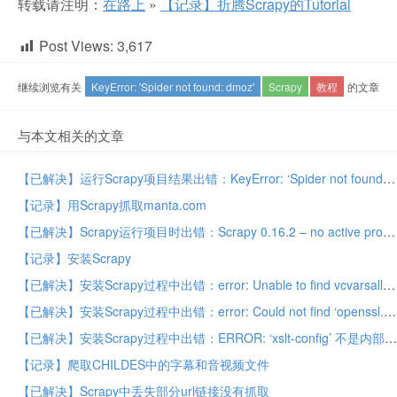
转载请注明：
在路上
»
【记录】折腾Scrapy的Tutorial
Post Views:
3,617
继续浏览有关
KeyError: 'Spider not found: dmoz'
Scrapy
教程
的文章
与本文相关的文章
【已解决】运行Scrapy项目结果出错：KeyError: ‘Spider not found: manta’
【记录】用Scrapy抓取manta.com
【已解决】Scrapy运行项目时出错：Scrapy 0.16.2 – no active project，Unknown command: crawl，Use "scrapy" to see available commands
【记录】安装Scrapy
【已解决】安装Scrapy过程中出错：error: Unable to find vcvarsall.bat
【已解决】安装Scrapy过程中出错：error: Could not find ‘openssl.exe’
【已解决】安装Scrapy过程中出错：ERROR: ‘xslt-config’ 不是内部或外部命令，也不是可运行的程序 或批处理文件。
【记录】爬取CHILDES中的字幕和音视频文件
【已解决】Scrapy中丢失部分url链接没有抓取